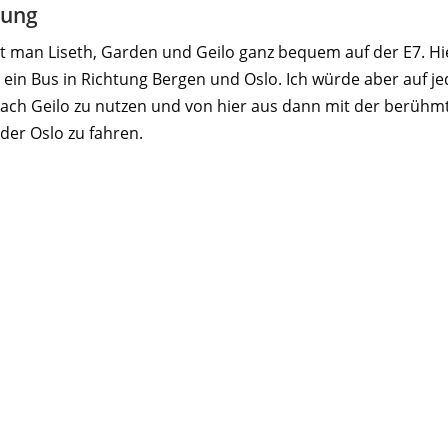
dung
t man Liseth, Garden und Geilo ganz bequem auf der E7. Hie
ein Bus in Richtung Bergen und Oslo. Ich würde aber auf je
nach Geilo zu nutzen und von hier aus dann mit der berüh
der Oslo zu fahren.