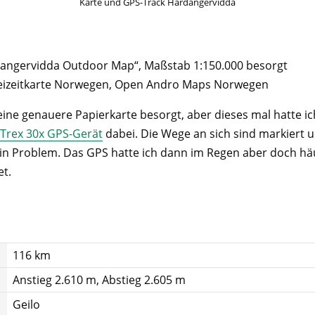
Karte und GPS-Track Hardangervidda
dangervidda Outdoor Map“, Maßstab 1:150.000 besorgt
Freizeitkarte Norwegen, Open Andro Maps Norwegen
eine genauere Papierkarte besorgt, aber dieses mal hatte ic
Trex 30x GPS-Gerät
dabei. Die Wege an sich sind markiert u
in Problem. Das GPS hatte ich dann im Regen aber doch häuf
t.
116 km
Anstieg 2.610 m, Abstieg 2.605 m
Geilo