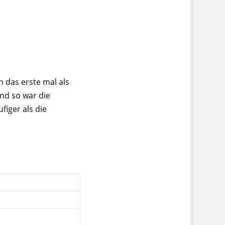
h das erste mal als
nd so war die
iger als die