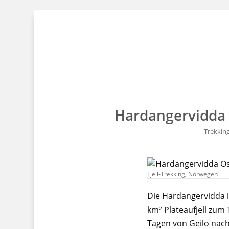
Hardangervidda 
Trekking
Fjell-Trekking
,
Norwegen
Die Hardangervidda i
km² Plateaufjell zum
Tagen von Geilo nach 