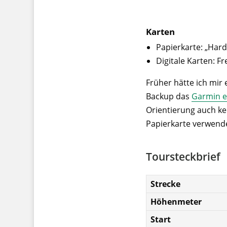
Karten
Papierkarte: „Har
Digitale Karten: 
Früher hätte ich mir 
Backup das
Garmin e
Orientierung auch ke
Papierkarte verwende
Toursteckbrief
Strecke
Höhenmeter
Start