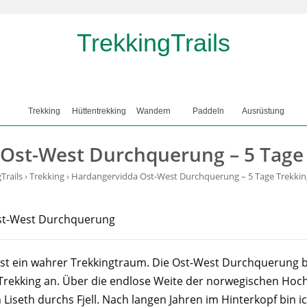
TrekkingTrails
Trekking
Hüttentrekking
Wandern
Paddeln
Ausrüstung
Ost-West Durchquerung – 5 Tage T
Trails
›
Trekking
›
Hardangervidda Ost-West Durchquerung – 5 Tage Trekking 
st ein wahrer Trekkingtraum. Die Ost-West Durchquerung bi
 Trekking an. Über die endlose Weite der norwegischen Hoch
Liseth durchs Fjell. Nach langen Jahren im Hinterkopf bin i