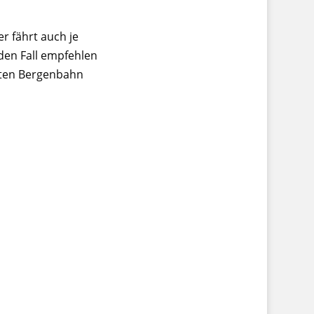
r fährt auch je
den Fall empfehlen
mten Bergenbahn