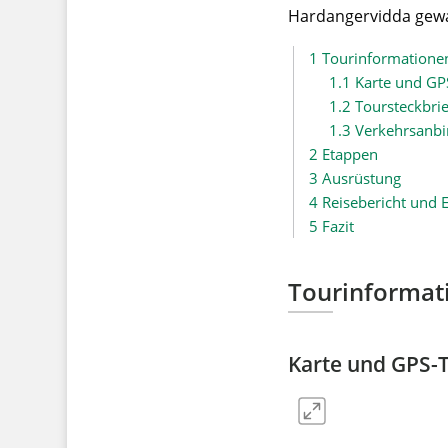
Hardangervidda gew
1
Tourinformatione
1.1
Karte und GP
1.2
Toursteckbrie
1.3
Verkehrsanb
2
Etappen
3
Ausrüstung
4
Reisebericht und 
5
Fazit
Tourinformat
Karte und GPS-