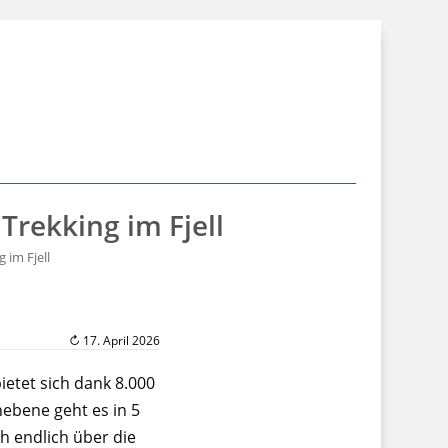
rekking im Fjell
im Fjell
↻ 17. April 2026
etet sich dank 8.000
ebene geht es in 5
ch endlich über die