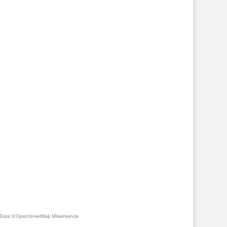
Data: © OpenStreetMap Mitwirkende