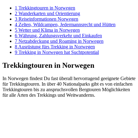
1
Trekkingtouren in Norwegen
2
Wanderkarten und Orientierung
3
Reiseinformationen Norwegen
4
Zelten, Wildcampen, Jedermannsrecht und Hütten
5
Wetter und Klima in Norwegen
6
Währung, Zahlungsverkehr und Einkaufen
7
Netzabdeckung und Roaming in Norwegen
8
Ausrüstung fürs Trekking in Norwegen
9
Trekking in Norwegen hat Suchtpotential
Trekkingtouren in Norwegen
In Norwegen findest Du fast überall hervorragend geeignete Gebiete
für Trekkingtouren. In über 40 Nationalparks gibt es von einfachen
Trekkingtouren bis zu anspruchsvollen Bergtouren Möglichkeiten
für alle Arten des Trekkings und Weitwanderns.