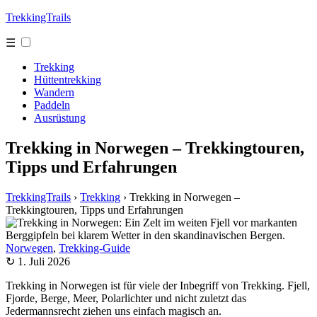
TrekkingTrails
☰
Trekking
Hüttentrekking
Wandern
Paddeln
Ausrüstung
Trekking in Norwegen – Trekkingtouren,
Tipps und Erfahrungen
TrekkingTrails
›
Trekking
›
Trekking in Norwegen –
Trekkingtouren, Tipps und Erfahrungen
Norwegen
,
Trekking-Guide
↻ 1. Juli 2026
Trekking in Norwegen ist für viele der Inbegriff von Trekking. Fjell,
Fjorde, Berge, Meer, Polarlichter und nicht zuletzt das
Jedermannsrecht ziehen uns einfach magisch an.