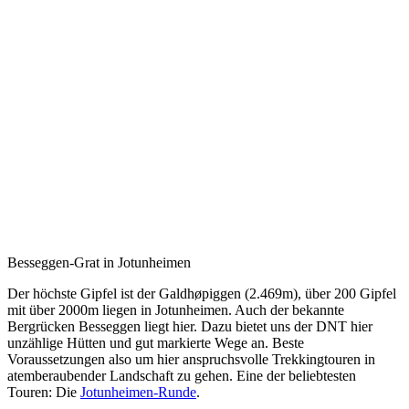
Besseggen-Grat in Jotunheimen
Der höchste Gipfel ist der Galdhøpiggen (2.469m), über 200 Gipfel
mit über 2000m liegen in Jotunheimen. Auch der bekannte
Bergrücken Besseggen liegt hier. Dazu bietet uns der DNT hier
unzählige Hütten und gut markierte Wege an. Beste
Voraussetzungen also um hier anspruchsvolle Trekkingtouren in
atemberaubender Landschaft zu gehen. Eine der beliebtesten
Touren: Die
Jotunheimen-Runde
.