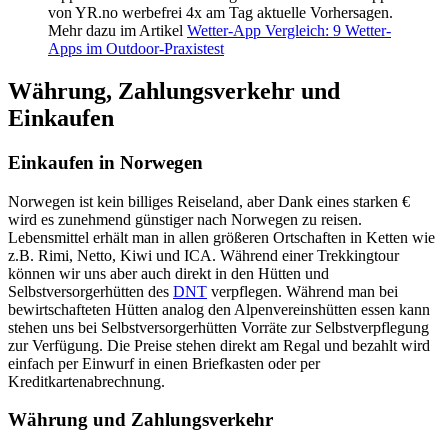
von YR.no werbefrei 4x am Tag aktuelle Vorhersagen.
Mehr dazu im Artikel
Wetter-App Vergleich: 9 Wetter-
Apps im Outdoor-Praxistest
Währung, Zahlungsverkehr und
Einkaufen
Einkaufen in Norwegen
Norwegen ist kein billiges Reiseland, aber Dank eines starken €
wird es zunehmend günstiger nach Norwegen zu reisen.
Lebensmittel erhält man in allen größeren Ortschaften in Ketten wie
z.B. Rimi, Netto, Kiwi und ICA. Während einer Trekkingtour
können wir uns aber auch direkt in den Hütten und
Selbstversorgerhütten des
DNT
verpflegen. Während man bei
bewirtschafteten Hütten analog den Alpenvereinshütten essen kann
stehen uns bei Selbstversorgerhütten Vorräte zur Selbstverpflegung
zur Verfügung. Die Preise stehen direkt am Regal und bezahlt wird
einfach per Einwurf in einen Briefkasten oder per
Kreditkartenabrechnung.
Währung und Zahlungsverkehr