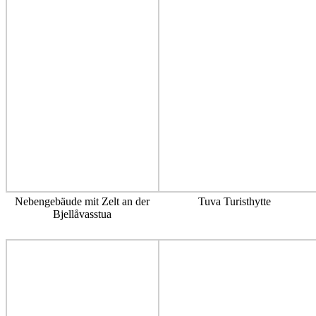
Nebengebäude mit Zelt an der
Tuva Turisthytte
Bjellåvasstua