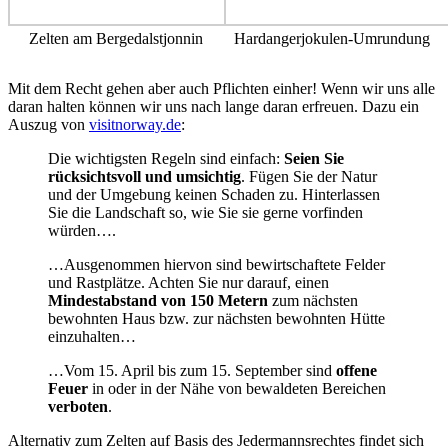
Zelten am Bergedalstjonnin
Hardangerjokulen-Umrundung
Mit dem Recht gehen aber auch Pflichten einher! Wenn wir uns alle
daran halten können wir uns nach lange daran erfreuen. Dazu ein
Auszug von
visitnorway.de
:
Die wichtigsten Regeln sind einfach:
Seien Sie
rücksichtsvoll und umsichtig
. Fügen Sie der Natur
und der Umgebung keinen Schaden zu. Hinterlassen
Sie die Landschaft so, wie Sie sie gerne vorfinden
würden….
…Ausgenommen hiervon sind bewirtschaftete Felder
und Rastplätze. Achten Sie nur darauf, einen
Mindestabstand von 150 Metern
zum nächsten
bewohnten Haus bzw. zur nächsten bewohnten Hütte
einzuhalten…
…Vom 15. April bis zum 15. September sind
offene
Feuer
in oder in der Nähe von bewaldeten Bereichen
verboten
.
Alternativ zum Zelten auf Basis des Jedermannsrechtes findet sich