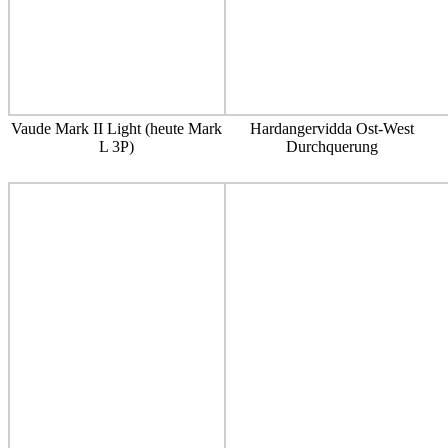
Vaude Mark II Light (heute Mark
Hardangervidda Ost-West
L 3P)
Durchquerung