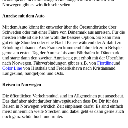
Norwegen gibt es wirklich sehr selten.
Anreise mit dem Auto
Mit dem Auto könnt ihr entweder über die Öresundbrücke über
Schweden oder mit einer Fähre von Dänemark aus anreisen. Für die
meisten Fälle ist die Fähre wohl die bessere Option. So kann man
gut einige Stunden oder eine Nacht Pause während der Anfahrt zu
Erholung einbauen. Aus Franken kommend fahre ich zum Beispiel
gerne am ersten Tag der Anreise bis zum Fährhafen in Dänemark
und starte dann den zweiten Anreisetag gut erholt mit der Überfahrt
nach Norwegen. Fährverbindungen gibt es z.B. von
Fjordline
und
Color Line
von Hirtshals und
Frederikshavn
nach Kristiansand,
Langesund, Sandjefjord und Oslo.
Reisen in Norwegen
Die öffentlichen Verkehrsmittel sind im Allgemeinen gut ausgebaut.
Das darf aber nicht darüber hinwegtäuschen dass Du Dir für das
Reisen in Norwegen wirklich Zeit einplanen darfst. Es sind einfach
meist unheimlich weite Strecken und dabei geht es dann gerne auch
noch ganz schön hoch und runter.