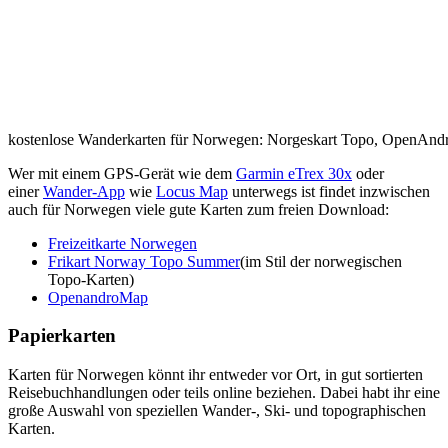
kostenlose Wanderkarten für Norwegen: Norgeskart Topo, OpenAndr
Wer mit einem GPS-Gerät wie dem
Garmin eTrex 30x
oder
einer
Wander-App
wie
Locus Map
unterwegs ist findet inzwischen
auch für Norwegen viele gute Karten zum freien Download:
Freizeitkarte Norwegen
Frikart Norway Topo Summer
(im Stil der norwegischen
Topo-Karten)
OpenandroMap
Papierkarten
Karten für Norwegen könnt ihr entweder vor Ort, in gut sortierten
Reisebuchhandlungen oder teils online beziehen. Dabei habt ihr eine
große Auswahl von speziellen Wander-, Ski- und topographischen
Karten.