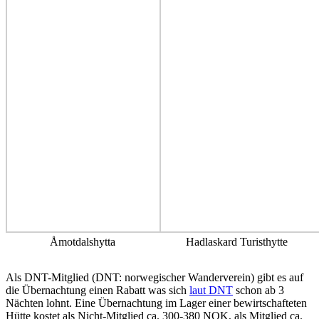
Åmotdalshytta
Hadlaskard Turisthytte
Als DNT-Mitglied (DNT: norwegischer Wanderverein) gibt es auf
die Übernachtung einen Rabatt was sich
laut DNT
schon ab 3
Nächten lohnt. Eine Übernachtung im Lager einer bewirtschafteten
Hütte kostet als Nicht-Mitglied ca. 300-380 NOK, als Mitglied ca.