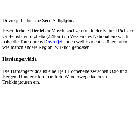
Dovrefjell – hier die Seen Salhøtjønna
Besonderheit: Hier leben Moschusochsen frei in der Natur. Höchster
Gipfel ist der Snøhetta (2286
m) im Westen des Nationalparks. Ich
habe die Tour durchs
Dovrefjell
, auch weil es nicht so überlaufen ist
wie manch andere Region, wirklich genossen.
Hardangervidda
Die Hardangervidda ist eine Fjell-Hochebene zwischen Oslo und
Bergen. Hunderte km markierte Wanderwege laden zu
Trekkingtouren ein.