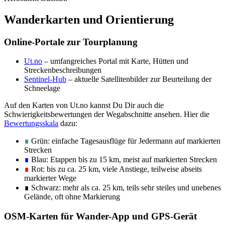
Wanderkarten und Orientierung
Online-Portale zur Tourplanung
Ut.no
– umfangreiches Portal mit Karte, Hütten und
Streckenbeschreibungen
Sentinel-Hub
– aktuelle Satellitenbilder zur Beurteilung der
Schneelage
Auf den Karten von Ut.no kannst Du Dir auch die
Schwierigkeitsbewertungen der Wegabschnitte ansehen. Hier die
Bewertungsskala
dazu:
∎
Grün: einfache Tagesausflüge für Jedermann auf markierten
Strecken
∎
Blau: Etappen bis zu 15 km, meist auf markierten Strecken
∎
Rot: bis zu ca. 25 km, viele Anstiege, teilweise abseits
markierter Wege
∎ Schwarz: mehr als ca. 25 km, teils sehr steiles und unebenes
Gelände, oft ohne Markierung
OSM-Karten für Wander-App und GPS-Gerät