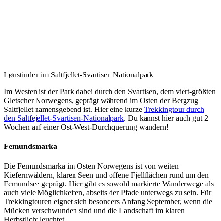
Lønstinden im Saltfjellet-Svartisen Nationalpark
Im Westen ist der Park dabei durch den Svartisen, dem viert-größten
Gletscher Norwegens, geprägt während im Osten der Bergzug
Saltfjellet namensgebend ist. Hier eine kurze
Trekkingtour durch
den Saltfejellet-Svartisen-Nationalpark
. Du kannst hier auch gut 2
Wochen auf einer Ost-West-Durchquerung wandern!
Femundsmarka
Die Femundsmarka im Osten Norwegens ist von weiten
Kiefernwäldern, klaren Seen und offene Fjellflächen rund um den
Femundsee geprägt. Hier gibt es sowohl markierte Wanderwege als
auch viele Möglichkeiten, abseits der Pfade unterwegs zu sein. Für
Trekkingtouren eignet sich besonders Anfang September, wenn die
Mücken verschwunden sind und die Landschaft im klaren
Herbstlicht leuchtet.