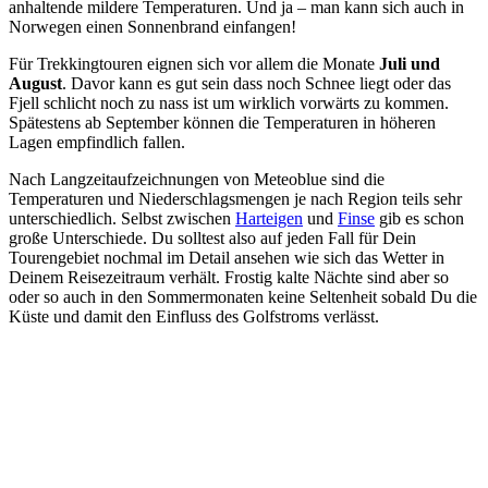
anhaltende mildere Temperaturen. Und ja – man kann sich auch in
Norwegen einen Sonnenbrand einfangen!
Für Trekkingtouren eignen sich vor allem die Monate
Juli und
August
. Davor kann es gut sein dass noch Schnee liegt oder das
Fjell schlicht noch zu nass ist um wirklich vorwärts zu kommen.
Spätestens ab September können die Temperaturen in höheren
Lagen empfindlich fallen.
Nach Langzeitaufzeichnungen von Meteoblue sind die
Temperaturen und Niederschlagsmengen je nach Region teils sehr
unterschiedlich. Selbst zwischen
Harteigen
und
Finse
gib es schon
große Unterschiede. Du solltest also auf jeden Fall für Dein
Tourengebiet nochmal im Detail ansehen wie sich das Wetter in
Deinem Reisezeitraum verhält. Frostig kalte Nächte sind aber so
oder so auch in den Sommermonaten keine Seltenheit sobald Du die
Küste und damit den Einfluss des Golfstroms verlässt.