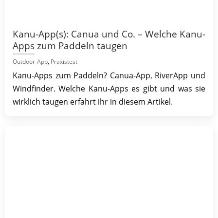
Kanu-App(s): Canua und Co. – Welche Kanu-
Apps zum Paddeln taugen
Outdoor-App
,
Praxistest
Kanu-Apps zum Paddeln? Canua-App, RiverApp und
Windfinder. Welche Kanu-Apps es gibt und was sie
wirklich taugen erfahrt ihr in diesem Artikel.