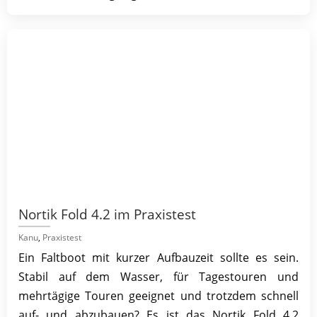
Nortik Fold 4.2 im Praxistest
Kanu
,
Praxistest
Ein Faltboot mit kurzer Aufbauzeit sollte es sein.
Stabil auf dem Wasser, für Tagestouren und
mehrtägige Touren geeignet und trotzdem schnell
auf- und abzubauen? Es ist das Nortik Fold 4.2