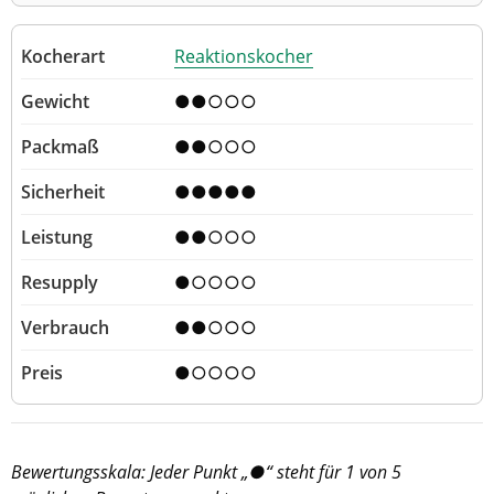
Reaktionskocher
●●○○○
●●○○○
●●●●●
●●○○○
●○○○○
●●○○○
●○○○○
Bewertungsskala: Jeder Punkt „●“ steht für 1 von 5