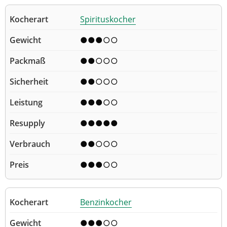
Spirituskocher
●●●○○
●●○○○
●●○○○
●●●○○
●●●●●
●●○○○
●●●○○
Benzinkocher
●●●○○