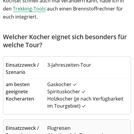
Kochset schnell auch mal verändern kann, habe ich in
den
Trekking-Tools
auch einen Brennstoffrechner für
euch integriert.
Welcher Kocher eignet sich besonders für
welche Tour?
3-Jahreszeiten-Tour
Gaskocher ✓
Spirituskocher ✓
Holzkocher (je nach Verfügbarkeit
im Tourgebiet) ✓
Flugreisen