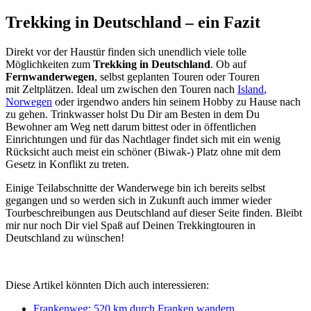
Trekking in Deutschland – ein Fazit
Direkt vor der Haustür finden sich unendlich viele tolle
Möglichkeiten zum
Trekking in Deutschland
. Ob auf
Fernwanderwegen
, selbst geplanten Touren oder Touren
mit Zeltplätzen. Ideal um zwischen den Touren nach
Island
,
Norwegen
oder irgendwo anders hin seinem Hobby zu Hause nach
zu gehen. Trinkwasser holst Du Dir am Besten in dem Du
Bewohner am Weg nett darum bittest oder in öffentlichen
Einrichtungen und für das Nachtlager findet sich mit ein wenig
Rücksicht auch meist ein schöner (Biwak-) Platz ohne mit dem
Gesetz in Konflikt zu treten.
Einige Teilabschnitte der Wanderwege bin ich bereits selbst
gegangen und so werden sich in Zukunft auch immer wieder
Tourbeschreibungen aus Deutschland auf dieser Seite finden. Bleibt
mir nur noch Dir viel Spaß auf Deinen Trekkingtouren in
Deutschland zu wünschen!
Diese Artikel könnten Dich auch interessieren:
Frankenweg: 520 km durch Franken wandern