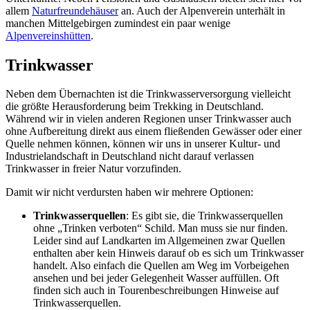
allem
Naturfreundehäuser
an. Auch der Alpenverein unterhält in
manchen Mittelgebirgen zumindest ein paar wenige
Alpenvereinshütten
.
Trinkwasser
Neben dem Übernachten ist die Trinkwasserversorgung vielleicht
die größte Herausforderung beim Trekking in Deutschland.
Während wir in vielen anderen Regionen unser Trinkwasser auch
ohne Aufbereitung direkt aus einem fließenden Gewässer oder einer
Quelle nehmen können, können wir uns in unserer Kultur- und
Industrielandschaft in Deutschland nicht darauf verlassen
Trinkwasser in freier Natur vorzufinden.
Damit wir nicht verdursten haben wir mehrere Optionen:
Trinkwasserquellen
: Es gibt sie, die Trinkwasserquellen
ohne „Trinken verboten“ Schild. Man muss sie nur finden.
Leider sind auf Landkarten im Allgemeinen zwar Quellen
enthalten aber kein Hinweis darauf ob es sich um Trinkwasser
handelt. Also einfach die Quellen am Weg im Vorbeigehen
ansehen und bei jeder Gelegenheit Wasser auffüllen. Oft
finden sich auch in Tourenbeschreibungen Hinweise auf
Trinkwasserquellen.