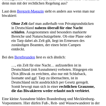
denn nun mit der rechtlichen Regelung aus?
Laut dem
Bergzeit-Magazin
sieht es anders aus wenn man nur
biwakiert:
Ohne Zelt
darf man außerhalb von Privatgrundstücken
in Deutschland
nahezu überall für eine Nacht
schlafen
. Ausgenommen sind besonders markierte
Bereiche und Naturschutzgebiete. Ob eine Plane oder
ein Tarp dabei als Zelt gilt, liegt im Ermessen des
zuständigen Beamten, der einen beim Campen
entdeckt.
Bei den
Bergfreunden
liest es sich ähnlich:
…, ein Zelt für eine Nacht… aufzustellen ist in
Deutschland (mit Ausnahmen) verboten. Hingegen ein
(Not-)Biwak zu errichten, also nur mit Schlafsack,
Isomatte und ggf. Tarp zu übernachten, ist in
Deutschland nicht ausdrücklich per Gesetz geregelt.
Somit bewegt man sich in einer
rechtlichen Grauzone,
die das Biwakieren weder erlaubt noch verbietet
.
Eine kleine Ausnahme bilden Brandenburg und Mecklenburg-
Vorpommern. Hier dürfen Fuß-, Reit- und Wasserwanderer in der