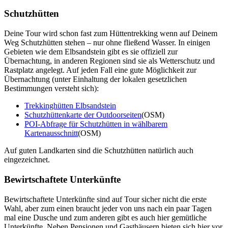
Schutzhütten
Deine Tour wird schon fast zum Hüttentrekking wenn auf Deinem
Weg Schutzhütten stehen – nur ohne fließend Wasser. In einigen
Gebieten wie dem Elbsandstein gibt es sie offiziell zur
Übernachtung, in anderen Regionen sind sie als Wetterschutz und
Rastplatz angelegt. Auf jeden Fall eine gute Möglichkeit zur
Übernachtung (unter Einhaltung der lokalen gesetzlichen
Bestimmungen versteht sich):
Trekkinghütten Elbsandstein
Schutzhüttenkarte der Outdoorseiten
(OSM)
POI-Abfrage für Schutzhütten in wählbarem
Kartenausschnitt
(OSM)
Auf guten Landkarten sind die Schutzhütten natürlich auch
eingezeichnet.
Bewirtschaftete Unterkünfte
Bewirtschaftete Unterkünfte sind auf Tour sicher nicht die erste
Wahl, aber zum einen braucht jeder von uns nach ein paar Tagen
mal eine Dusche und zum anderen gibt es auch hier gemütliche
Unterkünfte. Neben Pensionen und Gasthäusern bieten sich hier vor