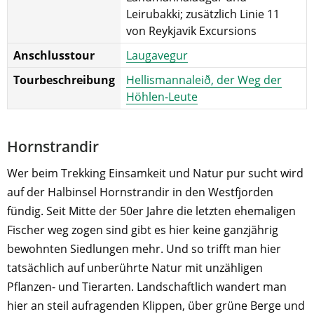
Leirubakki; zusätzlich Linie 11
von Reykjavik Excursions
Anschlusstour
Laugavegur
Tourbeschreibung
Hellismannaleið, der Weg der
Höhlen-Leute
Hornstrandir
Wer beim Trekking Einsamkeit und Natur pur sucht wird
auf der Halbinsel Hornstrandir in den Westfjorden
fündig. Seit Mitte der 50er Jahre die letzten ehemaligen
Fischer weg zogen sind gibt es hier keine ganzjährig
bewohnten Siedlungen mehr. Und so trifft man hier
tatsächlich auf unberührte Natur mit unzähligen
Pflanzen- und Tierarten. Landschaftlich wandert man
hier an steil aufragenden Klippen, über grüne Berge und