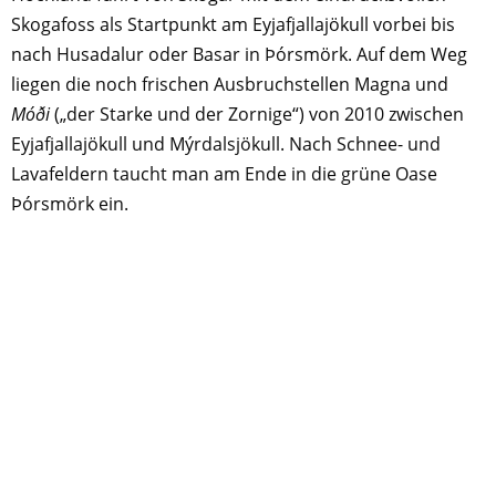
Skogafoss als Startpunkt am Eyjafjallajökull vorbei bis
nach Husadalur oder Basar in Þórsmörk. Auf dem Weg
liegen die noch frischen Ausbruchstellen Magna und
Móði
(„der Starke und der Zornige“) von 2010 zwischen
Eyjafjallajökull und Mýrdalsjökull. Nach Schnee- und
Lavafeldern taucht man am Ende in die grüne Oase
Þórsmörk ein.