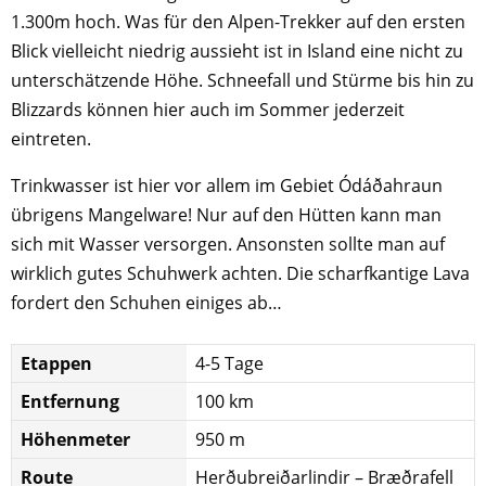
1.300m hoch. Was für den Alpen-Trekker auf den ersten
Blick vielleicht niedrig aussieht ist in Island eine nicht zu
unterschätzende Höhe. Schneefall und Stürme bis hin zu
Blizzards können hier auch im Sommer jederzeit
eintreten.
Trinkwasser ist hier vor allem im Gebiet Ódáðahraun
übrigens Mangelware! Nur auf den Hütten kann man
sich mit Wasser versorgen. Ansonsten sollte man auf
wirklich gutes Schuhwerk achten. Die scharfkantige Lava
fordert den Schuhen einiges ab…
Etappen
4-5 Tage
Entfernung
100 km
Höhenmeter
950 m
Route
Herðubreiðarlindir – Bræðrafell