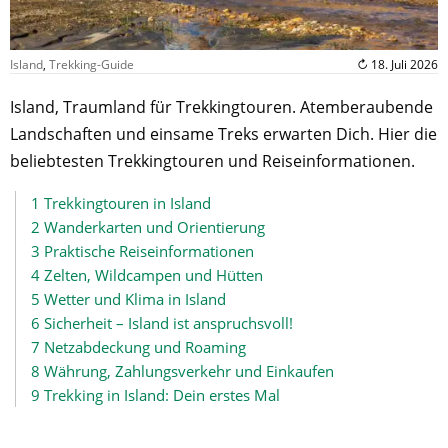
Island
,
Trekking-Guide
↻ 18. Juli 2026
Island, Traumland für Trekkingtouren. Atemberaubende
Landschaften und einsame Treks erwarten Dich. Hier die
beliebtesten Trekkingtouren und Reiseinformationen.
1
Trekkingtouren in Island
2
Wanderkarten und Orientierung
3
Praktische Reiseinformationen
4
Zelten, Wildcampen und Hütten
5
Wetter und Klima in Island
6
Sicherheit – Island ist anspruchsvoll!
7
Netzabdeckung und Roaming
8
Währung, Zahlungsverkehr und Einkaufen
9
Trekking in Island: Dein erstes Mal