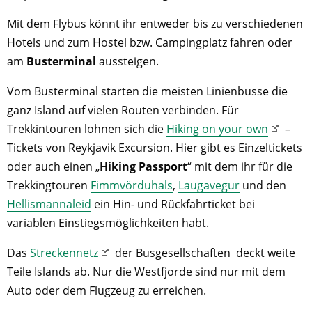
Mit dem Flybus könnt ihr entweder bis zu verschiedenen
Hotels und zum Hostel bzw. Campingplatz fahren oder
am
Busterminal
aussteigen.
Vom Busterminal starten die meisten Linienbusse die
ganz Island auf vielen Routen verbinden. Für
Trekkintouren lohnen sich die
Hiking on your own
–
Tickets von Reykjavik Excursion. Hier gibt es Einzeltickets
oder auch einen „
Hiking Passport
“ mit dem ihr für die
Trekkingtouren
Fimmvörduhals
,
Laugavegur
und den
Hellismannaleid
ein Hin- und Rückfahrticket bei
variablen Einstiegsmöglichkeiten habt.
Das
Streckennetz
der Busgesellschaften deckt weite
Teile Islands ab. Nur die Westfjorde sind nur mit dem
Auto oder dem Flugzeug zu erreichen.