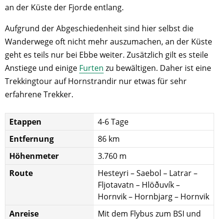
an der Küste der Fjorde entlang.
Aufgrund der Abgeschiedenheit sind hier selbst die
Wanderwege oft nicht mehr auszumachen, an der Küste
geht es teils nur bei Ebbe weiter. Zusätzlich gilt es steile
Anstiege und einige
Furten
zu bewältigen. Daher ist eine
Trekkingtour auf Hornstrandir nur etwas für sehr
erfahrene Trekker.
Etappen
4-6 Tage
Entfernung
86 km
Höhenmeter
3.760 m
Route
Hesteyri – Saebol – Latrar –
Fljotavatn – Hlöðuvík –
Hornvik – Hornbjarg – Hornvik
Anreise
Mit dem Flybus zum BSI und