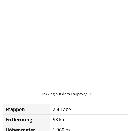
Trekking auf dem Laugavegur
Etappen
2-4 Tage
Entfernung
53 km
Höhenmeter
1.960 m