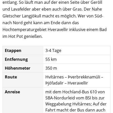
entlang. So läuft man auf der einen Seite über Geröll
und Lavafelder aber eben auch über Gras. Der Nahe
Gletscher Langjökull macht es möglich. Wer von Süd-
nach Nord geht kann am Ende dann das
Hochtemperaturgebiet Hveravellir inklusive einem Bad
im Hot Pot genießen.
Etappen
3-4 Tage
Entfernung
55 km
Höhenmeter
350 m
Route
Hvítárnes – Þverbrekknamúli –
Þjófadalir – Hveravellir
Anreise
mit dem Hochland-Bus 610 von
SBA-Nordurleid vom BSI bis zur
Weggabelung Hvítárnes; Auf der
Fahrt macht der Bus dann auch