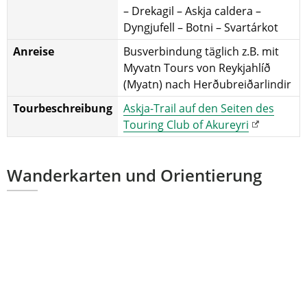
– Drekagil – Askja caldera –
Dyngjufell – Botni – Svartárkot
Anreise
Busverbindung täglich z.B. mit
Myvatn Tours von Reykjahlíð
(Myatn) nach Herðubreiðarlindir
Tourbeschreibung
Askja-Trail auf den Seiten des
Touring Club of Akureyri
Wanderkarten und Orientierung