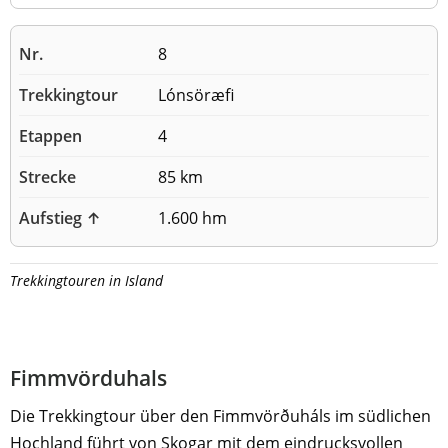
8
Lónsöræfi
4
85 km
1.600 hm
Trekkingtouren in Island
Fimmvörduhals
Die Trekkingtour über den Fimmvörðuháls im südlichen
Hochland führt von Skogar mit dem eindrucksvollen