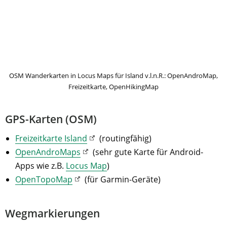
OSM Wanderkarten in Locus Maps für Island v.l.n.R.: OpenAndroMap,
Freizeitkarte, OpenHikingMap
GPS-Karten (OSM)
Freizeitkarte Island
(routingfähig)
OpenAndroMaps
(sehr gute Karte für Android-
Apps wie z.B.
Locus Map
)
OpenTopoMap
(für Garmin-Geräte)
Wegmarkierungen