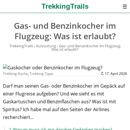
TrekkingTrails
☰
Gas- und Benzinkocher im
Flugzeug: Was ist erlaubt?
TrekkingTrails
›
Ausrüstung
›
Gas- und Benzinkocher im Flugzeug:
Was ist erlaubt?
Trekking-Küche
,
Trekking-Tipps
↻ 17. April 2026
Darf man seinen Gas- oder Benzinkocher im Gepäck auf
einer Flugreise aufgeben? Und wie sieht es mit
Gaskartuschen und Benzinflaschen aus? Was ist mit
Spiritus? Ich habe mal auf den Seiten der Airlines
recherchiert…
1
Warum muss ich mir darüber Gedanken machen?