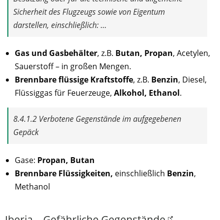
Sicherheit des Flugzeugs sowie von Eigentum
darstellen, einschließlich: …
Gas und Gasbehälter
, z.B.
Butan, Propan
, Acetylen,
Sauerstoff – in großen Mengen.
Brennbare flüssige Kraftstoffe
, z.B.
Benzin
, Diesel,
Flüssiggas für Feuerzeuge,
Alkohol, Ethanol
.
8.4.1.2 Verbotene Gegenstände im aufgegebenen
Gepäck
Gase:
Propan, Butan
Brennbare Flüssigkeiten,
einschließlich
Benzin
,
Methanol
Iberia – Gefährliche Gegenstände