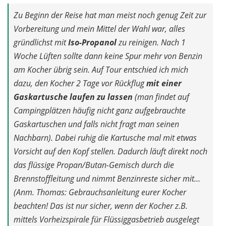
Zu Beginn der Reise hat man meist noch genug Zeit zur
Vorbereitung und mein Mittel der Wahl war, alles
gründlichst mit
Iso-Propanol
zu reinigen. Nach 1
Woche Lüften sollte dann keine Spur mehr von Benzin
am Kocher übrig sein. Auf Tour entschied ich mich
dazu, den Kocher 2 Tage vor Rückflug
mit einer
Gaskartusche laufen zu lassen
(man findet auf
Campingplätzen häufig nicht ganz aufgebrauchte
Gaskartuschen und falls nicht fragt man seinen
Nachbarn). Dabei ruhig die Kartusche mal mit etwas
Vorsicht auf den Kopf stellen. Dadurch läuft direkt noch
das flüssige Propan/Butan-Gemisch durch die
Brennstoffleitung und nimmt Benzinreste sicher mit…
(Anm. Thomas: Gebrauchsanleitung eurer Kocher
beachten! Das ist nur sicher, wenn der Kocher z.B.
mittels Vorheizspirale für Flüssiggasbetrieb ausgelegt