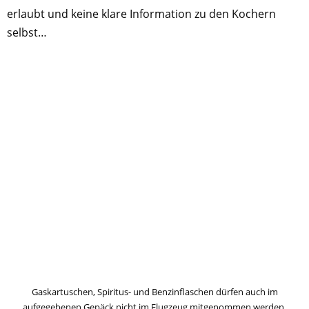
erlaubt und keine klare Information zu den Kochern
selbst…
Gaskartuschen, Spiritus- und Benzinflaschen dürfen auch im
aufgegebenen Gepäck nicht im Flugzeug mitgenommen werden.