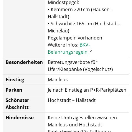
Mindestpegel:
• Kemmern 220 cm (Hausen–
Hallstadt)
• Schwürbitz 165 cm (Hochstadt–
Michelau)
Pegelampeln vorhanden
Weitere Infos:
BKV-
Befahrungsregeln
Besonderheiten
Betretungsverbote für
Ufer/Kiesbänke (Vogelschutz)
Einstieg
Mainleus
Parken
Je nach Einstieg an P+R-Parkplätzen
Schönster
Hochstadt – Hallstadt
Abschnitt
Hindernisse
Keine Umtragestellen zwischen
Mainleus und Hochstadt
Sohlschwellen (für Faltboote