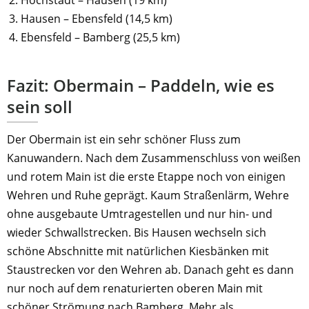
Hochstadt – Hausen (19 km)
Hausen – Ebensfeld (14,5 km)
Ebensfeld – Bamberg (25,5 km)
Fazit: Obermain – Paddeln, wie es
sein soll
Der Obermain ist ein sehr schöner Fluss zum
Kanuwandern. Nach dem Zusammenschluss von weißen
und rotem Main ist die erste Etappe noch von einigen
Wehren und Ruhe geprägt. Kaum Straßenlärm, Wehre
ohne ausgebaute Umtragestellen und nur hin- und
wieder Schwallstrecken. Bis Hausen wechseln sich
schöne Abschnitte mit natürlichen Kiesbänken mit
Staustrecken vor den Wehren ab. Danach geht es dann
nur noch auf dem renaturierten oberen Main mit
schöner Strömung nach Bamberg. Mehr als