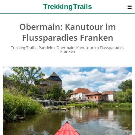
TrekkingTrails
☰
Obermain: Kanutour im
Flussparadies Franken
TrekkingTrails
›
Paddeln
›
Obermain: Kanutour im Flussparadies
Franken