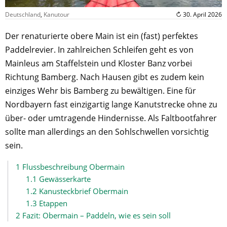
Deutschland
,
Kanutour
↻ 30. April 2026
Der renaturierte obere Main ist ein (fast) perfektes
Paddelrevier. In zahlreichen Schleifen geht es von
Mainleus am Staffelstein und Kloster Banz vorbei
Richtung Bamberg. Nach Hausen gibt es zudem kein
einziges Wehr bis Bamberg zu bewältigen. Eine für
Nordbayern fast einzigartig lange Kanutstrecke ohne zu
über- oder umtragende Hindernisse. Als Faltbootfahrer
sollte man allerdings an den Sohlschwellen vorsichtig
sein.
1
Flussbeschreibung Obermain
1.1
Gewässerkarte
1.2
Kanusteckbrief Obermain
1.3
Etappen
2
Fazit: Obermain – Paddeln, wie es sein soll