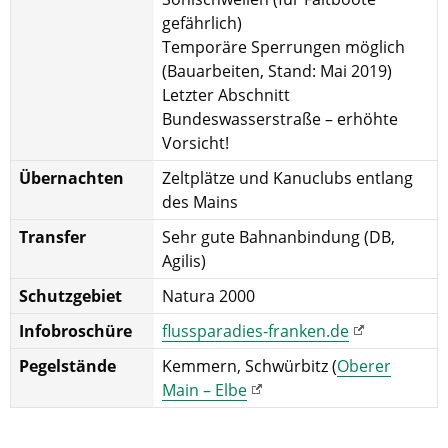
gefährlich)
Temporäre Sperrungen möglich
(Bauarbeiten, Stand: Mai 2019)
Letzter Abschnitt
Bundeswasserstraße – erhöhte
Vorsicht!
Übernachten
Zeltplätze und Kanuclubs entlang
des Mains
Transfer
Sehr gute Bahnanbindung (DB,
Agilis)
Schutzgebiet
Natura 2000
Infobroschüre
flussparadies-franken.de
Pegelstände
Kemmern, Schwürbitz (
Oberer
Main – Elbe