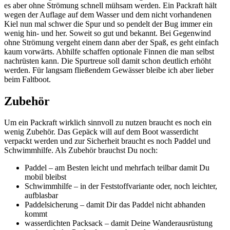
es aber ohne Strömung schnell mühsam werden. Ein Packraft hält
wegen der Auflage auf dem Wasser und dem nicht vorhandenen
Kiel nun mal schwer die Spur und so pendelt der Bug immer ein
wenig hin- und her. Soweit so gut und bekannt. Bei Gegenwind
ohne Strömung vergeht einem dann aber der Spaß, es geht einfach
kaum vorwärts. Abhilfe schaffen optionale Finnen die man selbst
nachrüsten kann. Die Spurtreue soll damit schon deutlich erhöht
werden. Für langsam fließendem Gewässer bleibe ich aber lieber
beim Faltboot.
Zubehör
Um ein Packraft wirklich sinnvoll zu nutzen braucht es noch ein
wenig Zubehör. Das Gepäck will auf dem Boot wasserdicht
verpackt werden und zur Sicherheit braucht es noch Paddel und
Schwimmhilfe. Als Zubehör brauchst Du noch:
Paddel – am Besten leicht und mehrfach teilbar damit Du
mobil bleibst
Schwimmhilfe – in der Feststoffvariante oder, noch leichter,
aufblasbar
Paddelsicherung – damit Dir das Paddel nicht abhanden
kommt
wasserdichten Packsack – damit Deine Wanderausrüstung