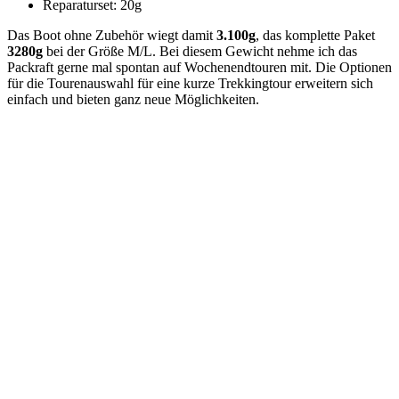
Reparaturset: 20g
Das Boot ohne Zubehör wiegt damit
3.100g
, das komplette Paket
3280g
bei der Größe M/L. Bei diesem Gewicht nehme ich das
Packraft gerne mal spontan auf Wochenendtouren mit. Die Optionen
für die Tourenauswahl für eine kurze Trekkingtour erweitern sich
einfach und bieten ganz neue Möglichkeiten.