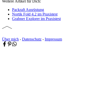
Weitere Artikel für Dich:
Packraft Ausrüstung
Nortik Fold 4.2 im Praxistest
Grabner Explorer im Praxistest
Über mich
-
Datenschutz
-
Impressum