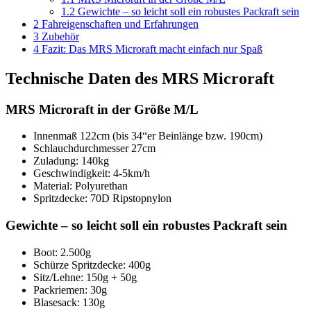
1.2
Gewichte – so leicht soll ein robustes Packraft sein
2
Fahreigenschaften und Erfahrungen
3
Zubehör
4
Fazit: Das MRS Microraft macht einfach nur Spaß
Technische Daten des MRS Microraft
MRS Microraft in der Größe M/L
Innenmaß 122cm (bis 34“er Beinlänge bzw. 190cm)
Schlauchdurchmesser 27cm
Zuladung: 140kg
Geschwindigkeit: 4-5km/h
Material: Polyurethan
Spritzdecke: 70D Ripstopnylon
Gewichte – so leicht soll ein robustes Packraft sein
Boot: 2.500g
Schürze Spritzdecke: 400g
Sitz/Lehne: 150g + 50g
Packriemen: 30g
Blasesack: 130g