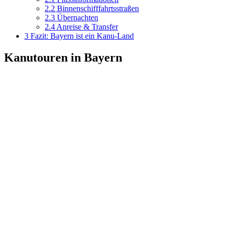
2.2
Binnenschifffahrtsstraßen
2.3
Übernachten
2.4
Anreise & Transfer
3
Fazit: Bayern ist ein Kanu-Land
Kanutouren in Bayern