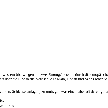
 entwässern überwiegend in zwei Stromgebiete die durch die europäisch
ert über die Elbe in die Nordsee. Auf Main, Donau und Sächsischer S
werken, Schleusenanlagen) zu umtragen was einem aber oft durch gut au
itt
eilngries