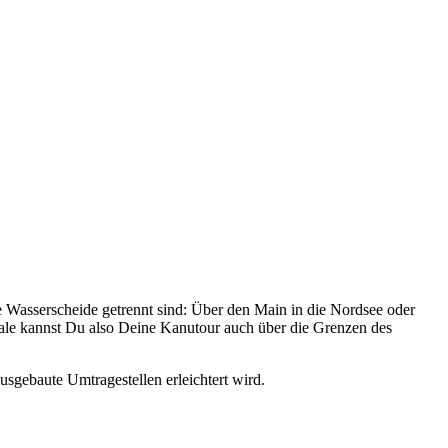
e Wasserscheide getrennt sind: Über den Main in die Nordsee oder
aale kannst Du also Deine Kanutour auch über die Grenzen des
sgebaute Umtragestellen erleichtert wird.