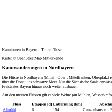
Kanutouren in Bayern – Tourenflüsse
Karte: © OpenStreetMap Mitwirkende
Kanuwanderungen in Nordbayern
Die Flüsse in Nordbayern (Mittel-, Ober-, Mittelfranken, Oberpfalz)
über die Donau ins schwarze Meer. Nur die Sächsische Saale entwäss
Freistaates Bayern hinaus noch weiter ausbauen.
Auf den meisten Flüssen gilt es viele Wehre (an Mühlen, Wasserkraft
Fluss
Etappen [d]
Entfernung [km]
Abschn
Altmühl
6
154
Gunzenhausen – B