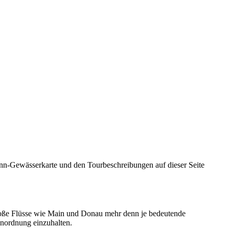
mann-Gewässerkarte und den Tourbeschreibungen auf dieser Seite
 große Flüsse wie Main und Donau mehr denn je bedeutende
enordnung einzuhalten.