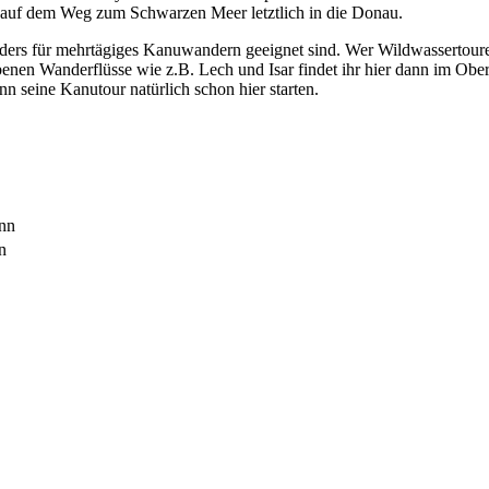
auf dem Weg zum Schwarzen Meer letztlich in die Donau.
ders für mehrtägiges Kanuwandern geeignet sind. Wer Wildwassertouren 
benen Wanderflüsse wie z.B. Lech und Isar findet ihr hier dann im Ober
n seine Kanutour natürlich schon hier starten.
nn
n