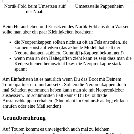
Nortik-Fold beim Umsetzen auif
Umsetzstelle Pappenheim
der Naab
Beim Herausheben und Einsetzen des Nortik Fold aus dem Wasser
sollte man aber ein paar Kleinigkeiten beachten:
die Neoprenkappen sollten nicht zu oft an Fels anstoßen, sie
können sonst aufreißen (das aktuelle Modell hat statt der
Neoprenkappen stabilere Gummi(?)-Kappen bekommen!)
wenn man an den Haltegriffen zieht kann es sein dass man die
Kederschienen herauszieht bzw. die Neoprenkappe stark
spannt
Am Einfachsten ist es natürlich wenn Du das Boot mit Deinem
Tourenpartner ein- und aussetzt. Sollten die Neoprenkappen doch
mal Schaden genommen haben kann man sie mit Neoprenkleber
ausbessern. Im schlimmsten Fall kannst Du bei outtrade
Austauschkappen erhalten. (Sind nicht im Online-Katalog; einfach
anrufen oder eine Mail senden)
Grundberührung
Auf Touren kommt es unweigerlich auch mal zu leichten