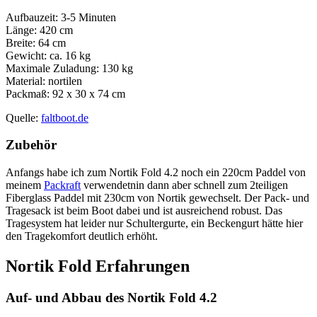
Aufbauzeit: 3-5 Minuten
Länge: 420 cm
Breite: 64 cm
Gewicht: ca. 16 kg
Maximale Zuladung: 130 kg
Material: nortilen
Packmaß: 92 x 30 x 74 cm
Quelle:
faltboot.de
Zubehör
Anfangs habe ich zum Nortik Fold 4.2 noch ein 220cm Paddel von
meinem
Packraft
verwendetnin dann aber schnell zum 2teiligen
Fiberglass Paddel mit 230cm von Nortik gewechselt. Der Pack- und
Tragesack ist beim Boot dabei und ist ausreichend robust. Das
Tragesystem hat leider nur Schultergurte, ein Beckengurt hätte hier
den Tragekomfort deutlich erhöht.
Nortik Fold Erfahrungen
Auf- und Abbau des Nortik Fold 4.2