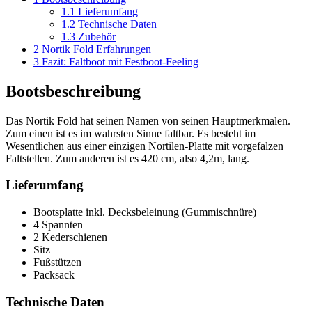
1.1
Lieferumfang
1.2
Technische Daten
1.3
Zubehör
2
Nortik Fold Erfahrungen
3
Fazit: Faltboot mit Festboot-Feeling
Bootsbeschreibung
Das Nortik Fold hat seinen Namen von seinen Hauptmerkmalen.
Zum einen ist es im wahrsten Sinne faltbar. Es besteht im
Wesentlichen aus einer einzigen Nortilen-Platte mit vorgefalzen
Faltstellen. Zum anderen ist es 420 cm, also 4,2m, lang.
Lieferumfang
Bootsplatte inkl. Decksbeleinung (Gummischnüre)
4 Spannten
2 Kederschienen
Sitz
Fußstützen
Packsack
Technische Daten