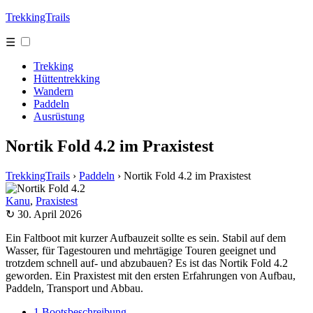
TrekkingTrails
☰
Trekking
Hüttentrekking
Wandern
Paddeln
Ausrüstung
Nortik Fold 4.2 im Praxistest
TrekkingTrails
›
Paddeln
›
Nortik Fold 4.2 im Praxistest
Kanu
,
Praxistest
↻ 30. April 2026
Ein Faltboot mit kurzer Aufbauzeit sollte es sein. Stabil auf dem
Wasser, für Tagestouren und mehrtägige Touren geeignet und
trotzdem schnell auf- und abzubauen? Es ist das Nortik Fold 4.2
geworden. Ein Praxistest mit den ersten Erfahrungen von Aufbau,
Paddeln, Transport und Abbau.
1
Bootsbeschreibung