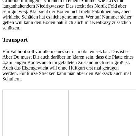
Grundberührungen – vor allem in einem Sommer wie 2018 mit
langanhaltendem Niedrigwasser. Das steckt das Nortik Fold aber
sehr gut weg. Klar sieht der Boden nicht mehr Fabrikneu aus, aber
wirkliche Schäden hat es nicht genommen. Wer auf Nummer sicher
gehen will kann den Boden natürlich auch mit KealEazy zusätzlich
schützen.
Transport
Ein Faltboot soll vor allem eines sein – mobil einsetzbar. Das ist es.
Aber Du musst Dir auch darüber im klaren sein, dass die Platte eines
4,2m langen Bootes auch im gefalteten Zustand noch sehr groß ist.
Auch das Eigengewicht will ohne Hüftgurt erst mal getragen
werden. Für kurze Strecken kann man aber den Packsack auch mal
Schultern.