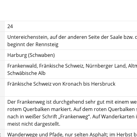
24
Untereichenstein, auf der anderen Seite der Saale bzw. d
beginnt der Rennsteig
Harburg (Schwaben)
Frankenwald, Fränkische Schweiz, Nürnberger Land, Altm
Schwäbische Alb
Fränkische Schweiz von Kronach bis Hersbruck
Der Frankenweg ist durchgehend sehr gut mit einem we
rotem Querbalken markiert. Auf dem roten Querbalken 
nach in weißer Schrift „Frankenweg“. Auf Wanderkarten i
meist nicht dargestellt.
t
Wanderwege und Pfade, nur selten Asphalt; im Herbst bz