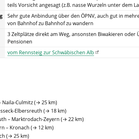
teils Vorsicht angesagt (z.B. nasse Wurzeln unter dem L
g
Sehr gute Anbindung über den ÖPNV, auch gut in mehr
von Bahnhof zu Bahnhof zu wandern
3 Zeltplätze direkt am Weg, ansonsten Biwakieren oder
Pensionen
vom Rennsteig zur Schwäbischen Alb
 Naila-Culmitz (→ 25 km)
esseck-Elbersreuth (→ 18 km)
uth – Marktrodach-Zeyern (→ 22 km)
rn – Kronach (→ 12 km)
ch (→ 25 km)