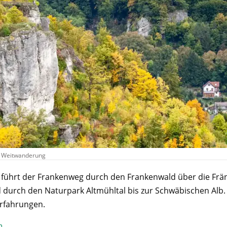
,
Weitwanderung
 führt der Frankenweg durch den Frankenwald über die Frä
durch den Naturpark Altmühltal bis zur Schwäbischen Alb.
Erfahrungen.
n