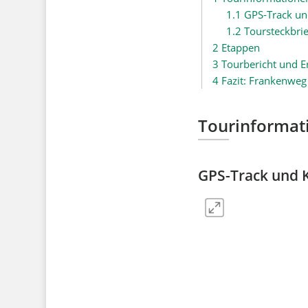
1.1
GPS-Track un
1.2
Toursteckbrie
2
Etappen
3
Tourbericht und E
4
Fazit: Frankenweg
Tourinformat
GPS-Track und 