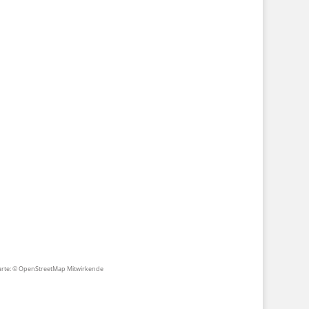
rte: ©
OpenStreetMap Mitwirkende