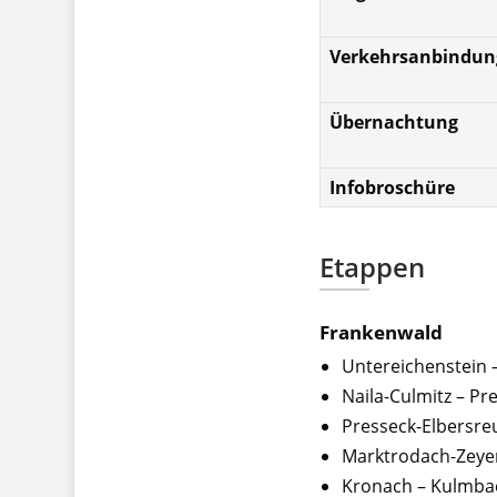
Verkehrsanbindun
Übernachtung
Infobroschüre
Etappen
Frankenwald
Untereichenstein –
Naila-Culmitz – Pr
Presseck-Elbersre
Marktrodach-Zeye
Kronach – Kulmba