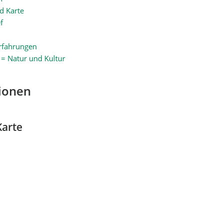
d Karte
f
rfahrungen
 = Natur und Kultur
ionen
Karte