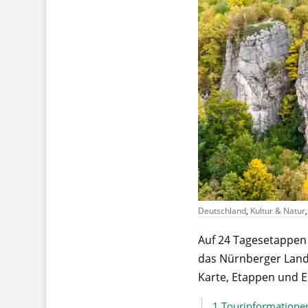
Deutschland
,
Kultur & Natur
Auf 24 Tagesetappen
das Nürnberger Land 
Karte, Etappen und 
1
Tourinformatione