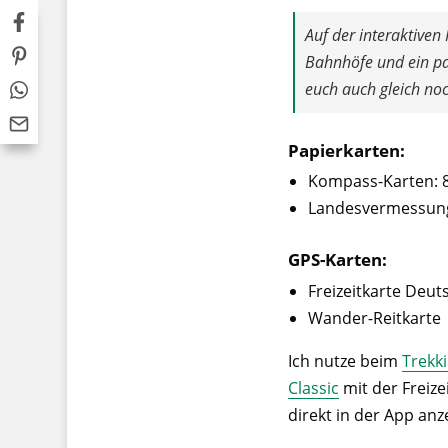
Auf der interaktiven
Bahnhöfe und ein pa
euch auch gleich no
Papierkarten:
Kompass-Karten: 80
Landesvermessungs
GPS-Karten:
Freizeitkarte Deut
Wander-Reitkarte
Ich nutze beim
Trekk
Classic
mit der Freiz
direkt in der App anz