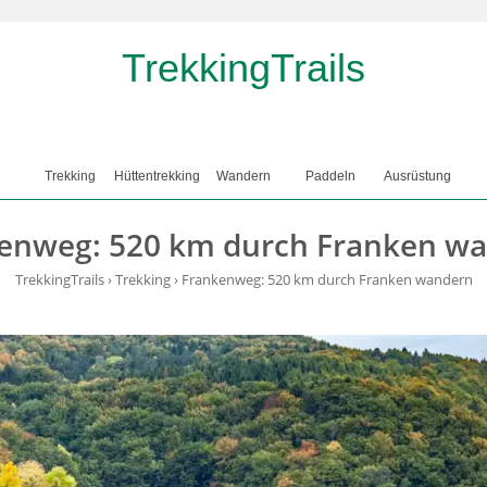
TrekkingTrails
Trekking
Hüttentrekking
Wandern
Paddeln
Ausrüstung
enweg: 520 km durch Franken w
TrekkingTrails
›
Trekking
›
Frankenweg: 520 km durch Franken wandern