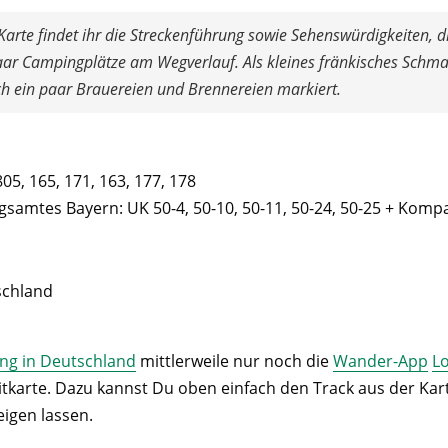
 Karte findet ihr die Streckenführung sowie Sehenswürdigkeiten, d
ar Campingplätze am Wegverlauf. Als kleines fränkisches Schma
ch ein paar Brauereien und Brennereien markiert.
5, 165, 171, 163, 177, 178
amtes Bayern: UK 50-4, 50-10, 50-11, 50-24, 50-25 + Komp
schland
ing in Deutschland
mittlerweile nur noch die
Wander-App
L
eitkarte. Dazu kannst Du oben einfach den Track aus der Ka
eigen lassen.