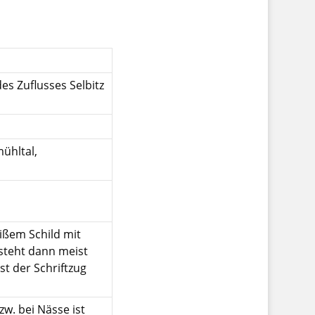
es Zuflusses Selbitz
ühltal,
ißem Schild mit
steht dann meist
st der Schriftzug
w. bei Nässe ist