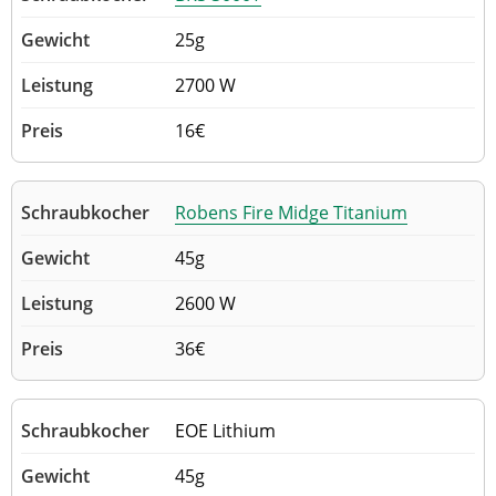
25g
2700 W
16€
Robens Fire Midge Titanium
45g
2600 W
36€
EOE Lithium
45g