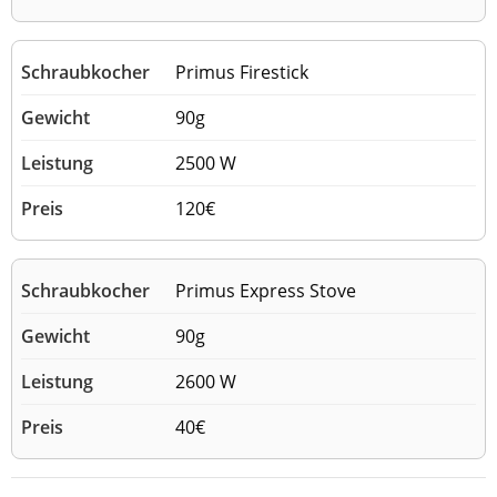
Primus Firestick
90g
2500 W
120€
Primus Express Stove
90g
2600 W
40€