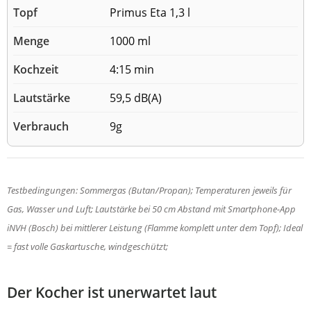
Primus Eta 1,3 l
1000 ml
4:15 min
59,5 dB(A)
9g
Testbedingungen: Sommergas (Butan/Propan); Temperaturen jeweils für
Gas, Wasser und Luft; Lautstärke bei 50 cm Abstand mit Smartphone-App
iNVH (Bosch) bei mittlerer Leistung (Flamme komplett unter dem Topf); Ideal
= fast volle Gaskartusche, windgeschützt;
Der Kocher ist unerwartet laut