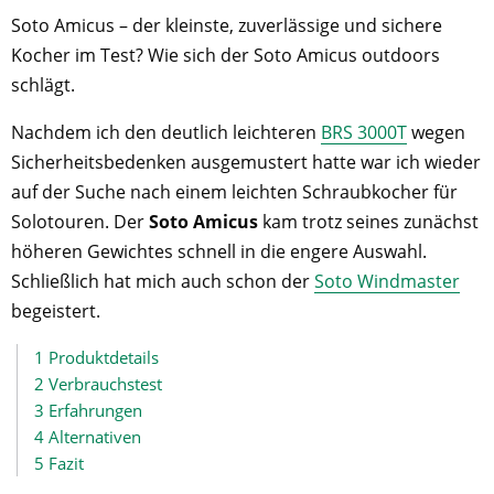
Soto Amicus – der kleinste, zuverlässige und sichere
Kocher im Test? Wie sich der Soto Amicus outdoors
schlägt.
Nachdem ich den deutlich leichteren
BRS 3000T
wegen
Sicherheitsbedenken ausgemustert hatte war ich wieder
auf der Suche nach einem leichten Schraubkocher für
Solotouren. Der
Soto Amicus
kam trotz seines zunächst
höheren Gewichtes schnell in die engere Auswahl.
Schließlich hat mich auch schon der
Soto Windmaster
begeistert.
1
Produktdetails
2
Verbrauchstest
3
Erfahrungen
4
Alternativen
5
Fazit