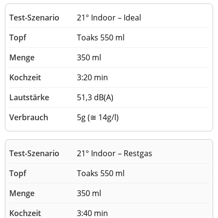
21° Indoor – Ideal
Toaks 550 ml
350 ml
3:20 min
51,3 dB(A)
5g (≅ 14g/l)
21° Indoor – Restgas
Toaks 550 ml
350 ml
3:40 min