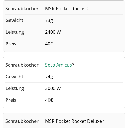
MSR Pocket Rocket 2
73g
2400 W
40€
Soto Amicus
*
74g
3000 W
40€
MSR Pocket Rocket Deluxe*