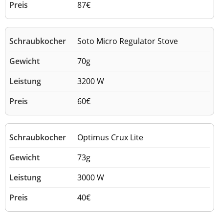
87€
Soto Micro Regulator Stove
70g
3200 W
60€
Optimus Crux Lite
73g
3000 W
40€