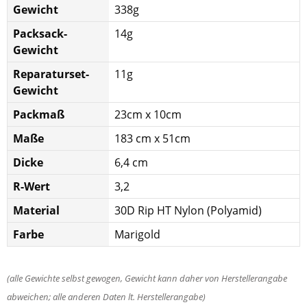
Gewicht
338g
Packsack-
14g
Gewicht
Reparaturset-
11g
Gewicht
Packmaß
23cm x 10cm
Maße
183 cm x 51cm
Dicke
6,4 cm
R-Wert
3,2
Material
30D Rip HT Nylon (Polyamid)
Farbe
Marigold
(alle Gewichte selbst gewogen, Gewicht kann daher von Herstellerangabe
abweichen; alle anderen Daten lt. Herstellerangabe)