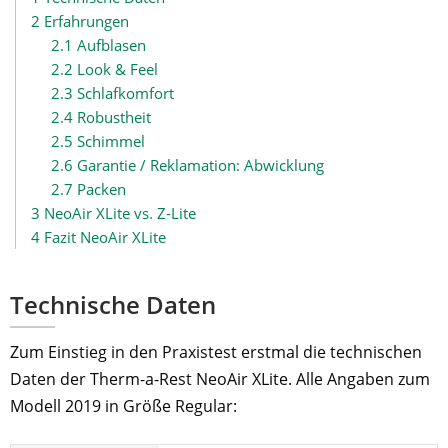
2
Erfahrungen
2.1
Aufblasen
2.2
Look & Feel
2.3
Schlafkomfort
2.4
Robustheit
2.5
Schimmel
2.6
Garantie / Reklamation: Abwicklung
2.7
Packen
3
NeoAir XLite vs. Z-Lite
4
Fazit NeoAir XLite
Technische Daten
Zum Einstieg in den Praxistest erstmal die technischen
Daten der Therm-a-Rest NeoAir XLite. Alle Angaben zum
Modell 2019 in Größe Regular: