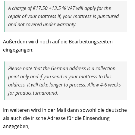
A charge of €17.50 +13.5 % VAT will apply for the
repair of your mattress if, your mattress is punctured
and not covered under warranty.
Außerdem wird noch auf die Bearbeitungszeiten
eingegangen:
Please note that the German address is a collection
point only and if you send in your mattress to this
address, it will take longer to process. Allow 4-6 weeks
for product turnaround.
Im weiteren wird in der Mail dann sowohl die deutsche
als auch die irische Adresse für die Einsendung
angegeben,