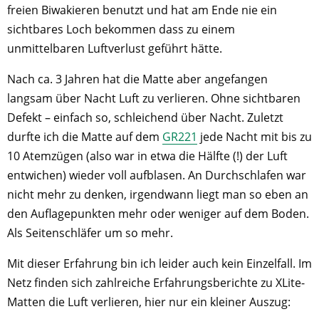
freien Biwakieren benutzt und hat am Ende nie ein
sichtbares Loch bekommen dass zu einem
unmittelbaren Luftverlust geführt hätte.
Nach ca. 3 Jahren hat die Matte aber angefangen
langsam über Nacht Luft zu verlieren. Ohne sichtbaren
Defekt – einfach so, schleichend über Nacht. Zuletzt
durfte ich die Matte auf dem
GR221
jede Nacht mit bis zu
10 Atemzügen (also war in etwa die Hälfte (!) der Luft
entwichen) wieder voll aufblasen. An Durchschlafen war
nicht mehr zu denken, irgendwann liegt man so eben an
den Auflagepunkten mehr oder weniger auf dem Boden.
Als Seitenschläfer um so mehr.
Mit dieser Erfahrung bin ich leider auch kein Einzelfall. Im
Netz finden sich zahlreiche Erfahrungsberichte zu XLite-
Matten die Luft verlieren, hier nur ein kleiner Auszug: