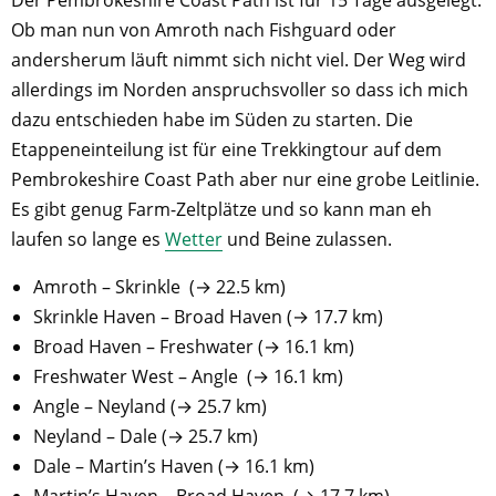
Der Pembrokeshire Coast Path ist für 15 Tage ausgelegt.
Ob man nun von Amroth nach Fishguard oder
andersherum läuft nimmt sich nicht viel. Der Weg wird
allerdings im Norden anspruchsvoller so dass ich mich
dazu entschieden habe im Süden zu starten. Die
Etappeneinteilung ist für eine Trekkingtour auf dem
Pembrokeshire Coast Path aber nur eine grobe Leitlinie.
Es gibt genug Farm-Zeltplätze und so kann man eh
laufen so lange es
Wetter
und Beine zulassen.
Amroth – Skrinkle (→ 22.5 km)
Skrinkle Haven – Broad Haven (→ 17.7 km)
Broad Haven – Freshwater (→ 16.1 km)
Freshwater West – Angle (→ 16.1 km)
Angle – Neyland (→ 25.7 km)
Neyland – Dale (→ 25.7 km)
Dale – Martin’s Haven (→ 16.1 km)