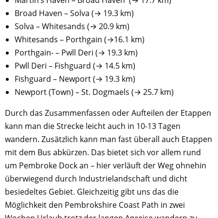
Martin’s Haven – Broad Haven (→ 17.7 km)
Broad Haven – Solva (→ 19.3 km)
Solva – Whitesands (→ 20.9 km)
Whitesands – Porthgain (→16.1 km)
Porthgain- – Pwll Deri (→ 19.3 km)
Pwll Deri – Fishguard (→ 14.5 km)
Fishguard – Newport (→ 19.3 km)
Newport (Town) – St. Dogmaels (→ 25.7 km)
Durch das Zusammenfassen oder Aufteilen der Etappen
kann man die Strecke leicht auch in 10-13 Tagen
wandern. Zusätzlich kann man fast überall auch Etappen
mit dem Bus abkürzen. Das bietet sich vor allem rund
um Pembroke Dock an – hier verläuft der Weg ohnehin
überwiegend durch Industrielandschaft und dicht
besiedeltes Gebiet. Gleichzeitig gibt uns das die
Möglichkeit den Pembrokshire Coast Path in zwei