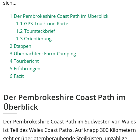
sich…
1
Der Pembrokeshire Coast Path im Überblick
1.1
GPS-Track und Karte
1.2
Toursteckbrief
1.3
Orientierung
2
Etappen
3
Übernachten: Farm-Camping
4
Tourbericht
5
Erfahrungen
6
Fazit
Der Pembrokeshire Coast Path im
Überblick
Der Pembrokeshire Coast Path im Südwesten von Wales
ist Teil des Wales Coast Paths. Auf knapp 300 Kilometern
geht er über atemberaubende Steilküsten, unzählige