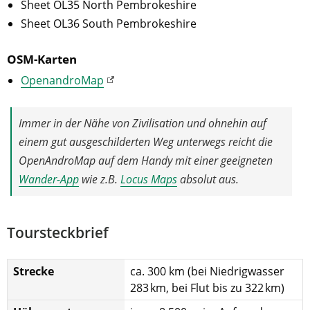
Sheet OL35 North Pembrokeshire
Sheet OL36 South Pembrokeshire
OSM-Karten
OpenandroMap
Immer in der Nähe von Zivilisation und ohnehin auf
einem gut ausgeschilderten Weg unterwegs reicht die
OpenAndroMap auf dem Handy mit einer geeigneten
Wander-App
wie z.B.
Locus Maps
absolut aus.
Toursteckbrief
Strecke
ca. 300 km (bei Niedrigwasser
283 km, bei Flut bis zu 322 km)