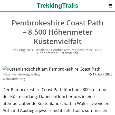
TrekkingTrails
☰
Pembrokeshire Coast Path
– 8.500 Höhenmeter
Küstenvielfalt
TrekkingTrails
›
Trekking
›
Pembrokeshire Coast Path – 8.500
Höhenmeter Küstenvielfalt
Küstenwanderweg
,
Wales
,
↻ 17. April 2026
Weitwanderung
Der Pembrokeshire Coast Path führt uns 300km immer
der Küste entlang. Dabei entführt er uns in eine
atemberaubende Küstenlandschaft in Wales. Die vielen
Auf- und Abstiege, jeweils nicht sehr hoch, summieren