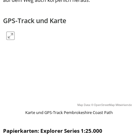
auf dem Weg auch körperlich heraus.
GPS-Track und Karte
Map Data: ©
OpenStreetMap Mitwirkende
Karte und GPS-Track Pembrokeshire Coast Path
Papierkarten: Explorer Series 1:25.000