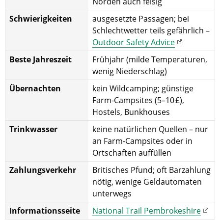
Norden auch felsig
Schwierigkeiten
ausgesetzte Passagen; bei
Schlechtwetter teils gefährlich –
Outdoor Safety Advice
Beste Jahreszeit
Frühjahr (milde Temperaturen,
wenig Niederschlag)
Übernachten
kein Wildcamping; günstige
Farm-Campsites (5–10 £),
Hostels, Bunkhouses
Trinkwasser
keine natürlichen Quellen – nur
an Farm-Campsites oder in
Ortschaften auffüllen
Zahlungsverkehr
Britisches Pfund; oft Barzahlung
nötig, wenige Geldautomaten
unterwegs
Informationsseite
National Trail Pembrokeshire