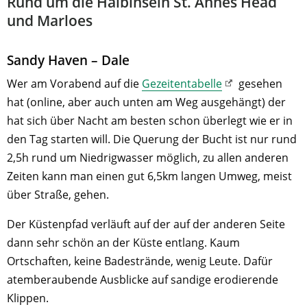
Rund um die Halbinseln St. Annes Head
und Marloes
Sandy Haven – Dale
Wer am Vorabend auf die
Gezeitentabelle
gesehen
hat (online, aber auch unten am Weg ausgehängt) der
hat sich über Nacht am besten schon überlegt wie er in
den Tag starten will. Die Querung der Bucht ist nur rund
2,5h rund um Niedrigwasser möglich, zu allen anderen
Zeiten kann man einen gut 6,5km langen Umweg, meist
über Straße, gehen.
Der Küstenpfad verläuft auf der auf der anderen Seite
dann sehr schön an der Küste entlang. Kaum
Ortschaften, keine Badestrände, wenig Leute. Dafür
atemberaubende Ausblicke auf sandige erodierende
Klippen.