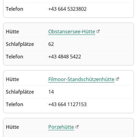
+43 664 5323802
Obstansersee-Hütte
62
+43 4848 5422
Filmoor-Standschützenhütte
14
+43 664 1127153
Porzehütte