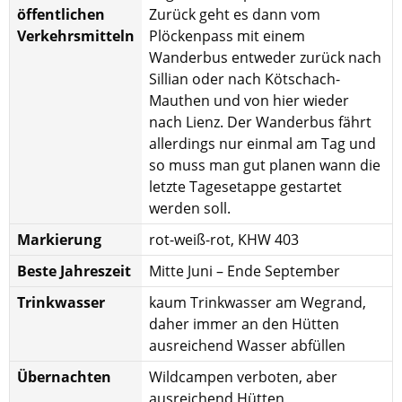
öffentlichen
Zurück geht es dann vom
Verkehrsmitteln
Plöckenpass mit einem
Wanderbus entweder zurück nach
Sillian oder nach Kötschach-
Mauthen und von hier wieder
nach Lienz. Der Wanderbus fährt
allerdings nur einmal am Tag und
so muss man gut planen wann die
letzte Tagesetappe gestartet
werden soll.
Markierung
rot-weiß-rot, KHW 403
Beste Jahreszeit
Mitte Juni – Ende September
Trinkwasser
kaum Trinkwasser am Wegrand,
daher immer an den Hütten
ausreichend Wasser abfüllen
Übernachten
Wildcampen verboten, aber
ausreichend Hütten