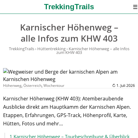
TrekkingTrails
☰
Karnischer Höhenweg –
alle Infos zum KHW 403
TrekkingTrails
›
Hüttentrekking
›
Karnischer Höhenweg – alle Infos
zum KHW 403
Höhenweg
,
Österreich
,
Wochentour
↻ 1. Juli 2026
Karnischer Höhenweg (KHW 403): Atemberaubende
Ausblicke direkt am Hauptkamm der Karnischen Alpen.
Etappen, Erfahrungen, GPS-Track, Höhenprofil, Karte,
Hütten, Fotos und mehr…
1
Karnischer Höhenweg – Tourbeschreibung & Überblick