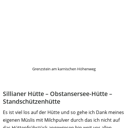
Grenzstein am karnischen Höhenweg
Sillianer Hütte – Obstansersee-Hütte –
Standschützenhütte
Es ist viel los auf der Hütte und so gehe ich Dank meines
eigenen Müslis mit Milchpulver durch das ich nicht auf
das Hüttenfrühstück angewiesen bin weit vor allen