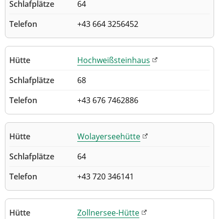
64
+43 664 3256452
Hochweißsteinhaus
68
+43 676 7462886
Wolayerseehütte
64
+43 720 346141
Zollnersee-Hütte