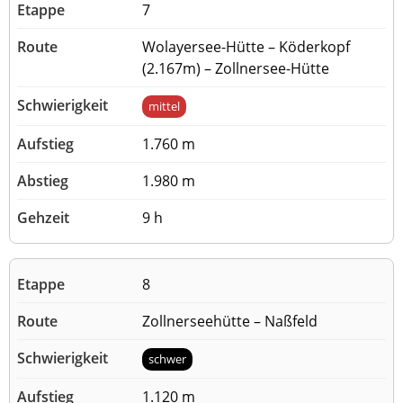
7
Wolayersee-Hütte – Köderkopf
(2.167m) – Zollnersee-Hütte
mittel
1.760 m
1.980 m
9 h
8
Zollnerseehütte – Naßfeld
schwer
1.120 m