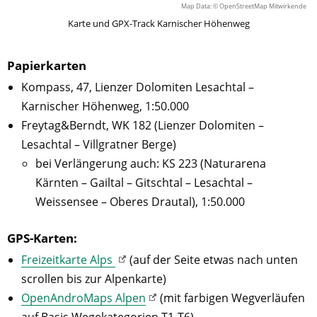
Map Data: © OpenStreetMap Mitwirkende
Karte und GPX-Track Karnischer Höhenweg
Papierkarten
Kompass, 47, Lienzer Dolomiten Lesachtal –
Karnischer Höhenweg, 1:50.000
Freytag&Berndt, WK 182 (Lienzer Dolomiten –
Lesachtal – Villgratner Berge)
bei Verlängerung auch: KS 223 (Naturarena
Kärnten – Gailtal – Gitschtal – Lesachtal –
Weissensee – Oberes Drautal), 1:50.000
GPS-Karten:
Freizeitkarte Alps
(auf der Seite etwas nach unten
scrollen bis zur Alpenkarte)
OpenAndroMaps Alpen
(mit farbigen Wegverläufen