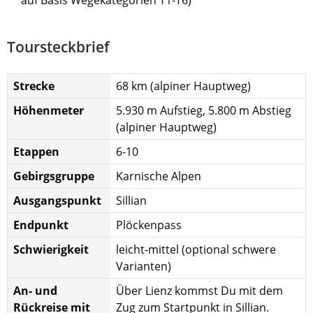
auf Basis Wegekategorien T1-T6)
Toursteckbrief
Strecke
68 km (alpiner Hauptweg)
Höhenmeter
5.930 m Aufstieg, 5.800 m Abstieg
(alpiner Hauptweg)
Etappen
6-10
Gebirgsgruppe
Karnische Alpen
Ausgangspunkt
Sillian
Endpunkt
Plöckenpass
Schwierigkeit
leicht-mittel (optional schwere
Varianten)
An- und
Über Lienz kommst Du mit dem
Rückreise mit
Zug zum Startpunkt in Sillian.