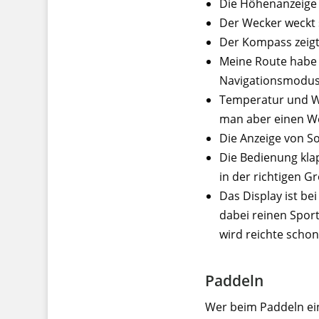
Die Höhenanzeige i
Der Wecker weckt 
Der Kompass zeigt 
Meine Route habe 
Navigationsmodus
Temperatur und We
man aber einen W
Die Anzeige von S
Die Bedienung kla
in der richtigen G
Das Display ist be
dabei reinen Sport
wird reichte scho
Paddeln
Wer beim Paddeln eine