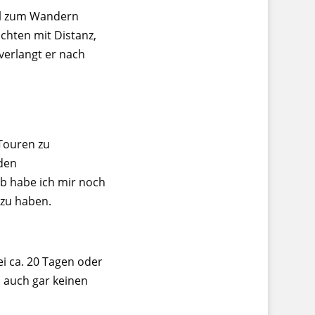
fil zum Wandern
chten mit Distanz,
verlangt er nach
Touren zu
nden
ab habe ich mir noch
 zu haben.
i ca. 20 Tagen oder
l auch gar keinen