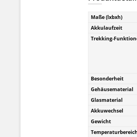
Maße (lxbxh)
Akkulaufzeit
Trekking-Funktio
Besonderheit
Gehäusematerial
Glasmaterial
Akkuwechsel
Gewicht
Temperaturbereic