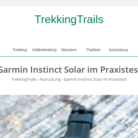
TrekkingTrails
Trekking
Hüttentrekking
Wandern
Paddeln
Ausrüstung
Garmin Instinct Solar im Praxistes
TrekkingTrails
›
Ausrüstung
›
Garmin Instinct Solar im Praxistest