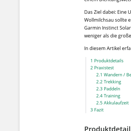
Das Ziel dabei: Eine 
Wollmilchsau sollte 
Garmin Instinct Sola
weniger als die große
In diesem Artikel erf
1
Produktdetails
2
Praxistest
2.1
Wandern / B
2.2
Trekking
2.3
Paddeln
2.4
Training
2.5
Akkulaufzeit
3
Fazit
Produktdetail