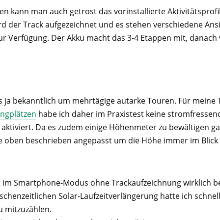
 kann man auch getrost das vorinstallierte Aktivitätspro
d der Track aufgezeichnet und es stehen verschiedene Ansi
r Verfügung. Der Akku macht das 3-4 Etappen mit, danach 
s ja bekanntlich um mehrtägige autarke Touren. Für meine 
ingplätzen
habe ich daher im Praxistest keine stromfresse
 aktiviert. Da es zudem einige Höhenmeter zu bewältigen g
ie oben beschrieben angepasst um die Höhe immer im Blick
ist im Smartphone-Modus ohne Trackaufzeichnung wirklich be
schenzeitlichen Solar-Laufzeitverlängerung hatte ich schnel
 mitzuzählen.