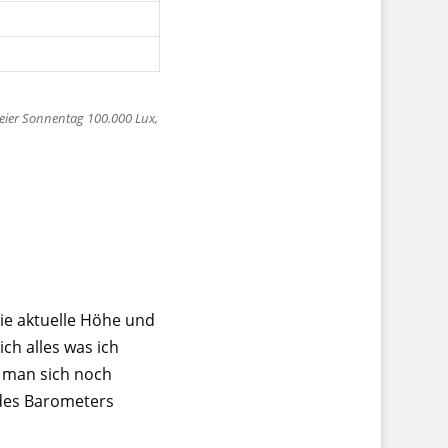
reier Sonnentag 100.000 Lux,
die aktuelle Höhe und
ch alles was ich
n man sich noch
des Barometers