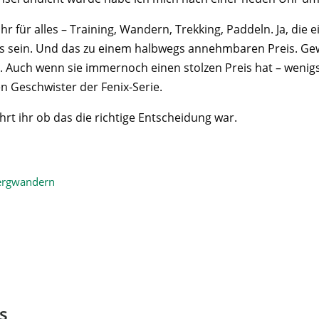
Uhr für alles – Training, Wandern, Trekking, Paddeln. Ja, die 
es sein. Und das zu einem halbwegs annehmbaren Preis. Gew
r. Auch wenn sie immernoch einen stolzen Preis hat – wenigs
n Geschwister der Fenix-Serie.
ahrt ihr ob das die richtige Entscheidung war.
ergwandern
s