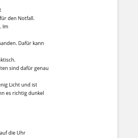
t
ür den Notfall.
. Im
handen. Dafür kann
ktisch.
ten sind dafür genau
nig Licht und ist
n es richtig dunkel
 auf die Uhr