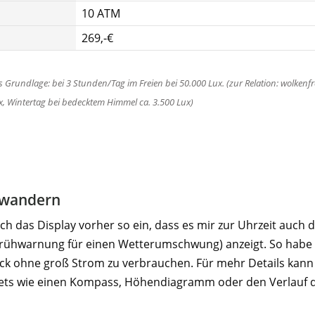
10 ATM
269,-€
s Grundlage: bei 3 Stunden/Tag im Freien bei 50.000 Lux. (zur Relation: wolkenf
, Wintertag bei bedecktem Himmel ca. 3.500 Lux)
gwandern
ch das Display vorher so ein, dass es mir zur Uhrzeit auch 
rühwarnung für einen Wetterumschwung) anzeigt. So habe i
ick ohne groß Strom zu verbrauchen. Für mehr Details kan
ts wie einen Kompass, Höhendiagramm oder den Verlauf 