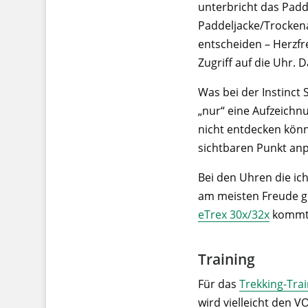
unterbricht das Pad
Paddeljacke/Trocken
entscheiden – Herzf
Zugriff auf die Uhr. D
Was bei der Instinct 
„nur“ eine Aufzeichn
nicht entdecken könne
sichtbaren Punkt anp
Bei den Uhren die ich
am meisten Freude g
eTrex 30x/32x
kommt s
Training
Für das
Trekking-Tra
wird vielleicht den 