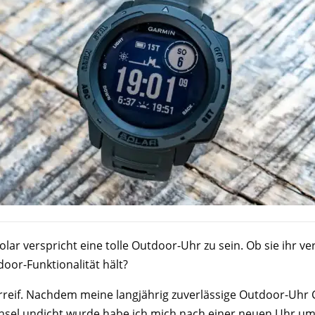
olar verspricht eine tolle Outdoor-Uhr zu sein. Ob sie ihr v
oor-Funktionalität hält?
berreif. Nachdem meine langjährig zuverlässige Outdoor-Uhr 
sel undicht wurde habe ich mich nach einer neuen Uhr u