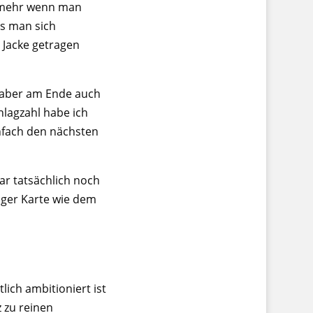
o mehr wenn man
s man sich
 Jacke getragen
st aber am Ende auch
hlagzahl habe ich
infach den nächsten
ar tatsächlich noch
iger Karte wie dem
lich ambitioniert ist
 zu reinen