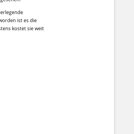
eierlegende
orden ist es die
tens kostet sie weit