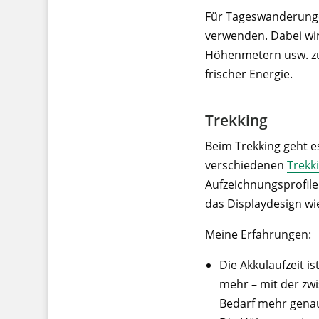
Für Tageswanderungen
verwenden. Dabei wir
Höhenmetern usw. zu
frischer Energie.
Trekking
Beim Trekking geht e
verschiedenen
Trekk
Aufzeichnungsprofile
das Displaydesign w
Meine Erfahrungen:
Die Akkulaufzeit 
mehr – mit der zwi
Bedarf mehr genau