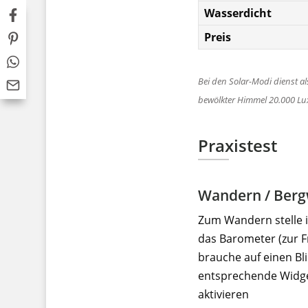
Wasserdicht
Preis
Bei den Solar-Modi dienst al
bewölkter Himmel 20.000 Lux
Praxistest
Wandern / Ber
Zum Wandern stelle i
das Barometer (zur F
brauche auf einen Bl
entsprechende Widge
aktivieren