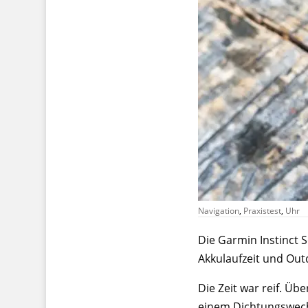
Navigation
,
Praxistest
,
Uhr
Die Garmin Instinct S
Akkulaufzeit und Outd
Die Zeit war reif. Ü
einem Dichtungswech