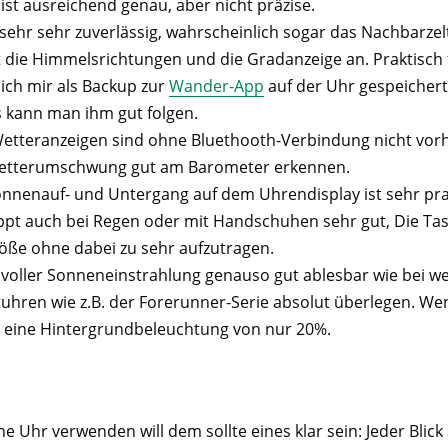
st ausreichend genau, aber nicht präzise.
sehr sehr zuverlässig, wahrscheinlich sogar das Nachbarzel
die Himmelsrichtungen und die Gradanzeige an. Praktisch f
ich mir als Backup zur
Wander-App
auf der Uhr gespeichert
 kann man ihm gut folgen.
tteranzeigen sind ohne Bluethooth-Verbindung nicht vor
etterumschwung gut am Barometer erkennen.
onnenauf- und Untergang auf dem Uhrendisplay ist sehr pra
ppt auch bei Regen oder mit Handschuhen sehr gut, Die Tas
röße ohne dabei zu sehr aufzutragen.
i voller Sonneneinstrahlung genauso gut ablesbar wie bei we
uhren wie z.B. der Forerunner-Serie absolut überlegen. Wen
n eine Hintergrundbeleuchtung von nur 20%.
 Uhr verwenden will dem sollte eines klar sein: Jeder Blick