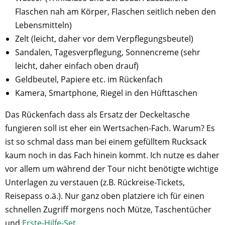
Flaschen nah am Körper, Flaschen seitlich neben den
Lebensmitteln)
Zelt (leicht, daher vor dem Verpflegungsbeutel)
Sandalen, Tagesverpflegung, Sonnencreme (sehr
leicht, daher einfach oben drauf)
Geldbeutel, Papiere etc. im Rückenfach
Kamera, Smartphone, Riegel in den Hüfttaschen
Das Rückenfach dass als Ersatz der Deckeltasche
fungieren soll ist eher ein Wertsachen-Fach. Warum? Es
ist so schmal dass man bei einem gefülltem Rucksack
kaum noch in das Fach hinein kommt. Ich nutze es daher
vor allem um während der Tour nicht benötigte wichtige
Unterlagen zu verstauen (z.B. Rückreise-Tickets,
Reisepass o.ä.). Nur ganz oben platziere ich für einen
schnellen Zugriff morgens noch Mütze, Taschentücher
und
Erste-Hilfe-Set
.