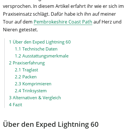
versprochen. In diesem Artikel erfahrt ihr wie er sich im
Praxiseinsatz schlägt. Dafür habe ich ihn auf meiner
Tour auf dem
Pembrokeshire Coast Path
auf Herz und
Nieren getestet.
1
Über den Exped Lightning 60
1.1
Technische Daten
1.2
Ausstattungsmerkmale
2
Praxiserfahrung
2.1
Traglast
2.2
Packen
2.3
Komprimieren
2.4
Trinksystem
3
Alternativen & Vergleich
4
Fazit
Über den Exped Lightning 60