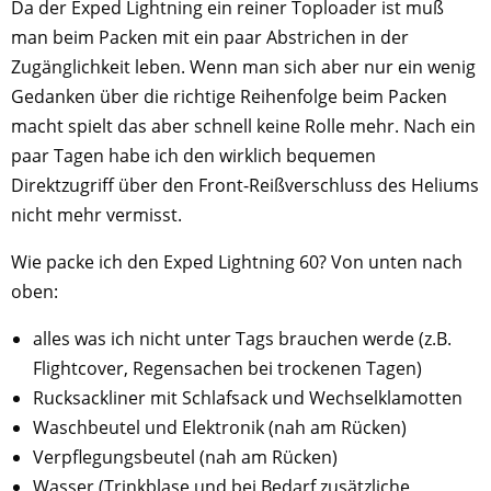
Da der Exped Lightning ein reiner Toploader ist muß
man beim Packen mit ein paar Abstrichen in der
Zugänglichkeit leben. Wenn man sich aber nur ein wenig
Gedanken über die richtige Reihenfolge beim Packen
macht spielt das aber schnell keine Rolle mehr. Nach ein
paar Tagen habe ich den wirklich bequemen
Direktzugriff über den Front-Reißverschluss des Heliums
nicht mehr vermisst.
Wie packe ich den Exped Lightning 60? Von unten nach
oben:
alles was ich nicht unter Tags brauchen werde (z.B.
Flightcover, Regensachen bei trockenen Tagen)
Rucksackliner mit Schlafsack und Wechselklamotten
Waschbeutel und Elektronik (nah am Rücken)
Verpflegungsbeutel (nah am Rücken)
Wasser (Trinkblase und bei Bedarf zusätzliche