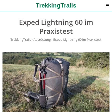
TrekkingTrails
☰
Exped Lightning 60 im
Praxistest
TrekkingTrails
›
Ausrüstung
›
Exped Lightning 60 im Praxistest