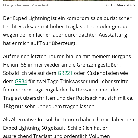
Die großen vier
,
Praxistest
↻ 13. März 2026
Der Exped Lightning ist ein kompromisslos puristischer
Leicht-Rucksack mit hoher Traglast. Trotz oder gerade
wegen der einfachen aber durchdachten Ausstattung
hat er mich auf Tour überzeugt.
Auf meinen letzten Touren bin ich mit meinem Bergans
Helium 55 immer wieder an die Grenzen gestoßen.
Sobald ich wie auf dem
GR221
oder Küstenpfaden wie
dem
GR34
für zwei Tage Trinkwasser und Lebensmittel
für mehrere Tage zugeladen hatte war schnell die
Traglast überschritten und der Rucksack hat sich mit ca.
18kg nur sehr unbequem tragen lassen.
Als Alternative für solche Touren habe ich mir daher den
Exped Lightning 60 gekauft. Schließlich hat er
ausreichend Traglast und ordentlich Volumen