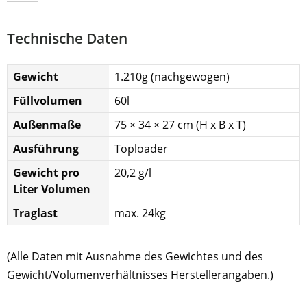
Technische Daten
Gewicht
1.210g (nachgewogen)
Füllvolumen
60l
Außenmaße
75 × 34 × 27 cm (H x B x T)
Ausführung
Toploader
Gewicht pro
20,2 g/l
Liter Volumen
Traglast
max. 24kg
(Alle Daten mit Ausnahme des Gewichtes und des
Gewicht/Volumenverhältnisses Herstellerangaben.)