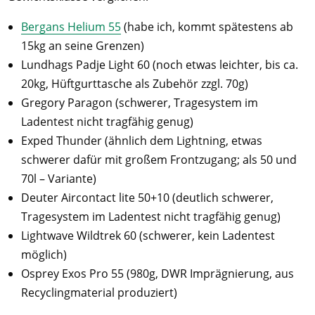
Bergans Helium 55
(habe ich, kommt spätestens ab
15kg an seine Grenzen)
Lundhags Padje Light 60 (noch etwas leichter, bis ca.
20kg, Hüftgurttasche als Zubehör zzgl. 70g)
Gregory Paragon (schwerer, Tragesystem im
Ladentest nicht tragfähig genug)
Exped Thunder (ähnlich dem Lightning, etwas
schwerer dafür mit großem Frontzugang; als 50 und
70l – Variante)
Deuter Aircontact lite 50+10 (deutlich schwerer,
Tragesystem im Ladentest nicht tragfähig genug)
Lightwave Wildtrek 60 (schwerer, kein Ladentest
möglich)
Osprey Exos Pro 55 (980g, DWR Imprägnierung, aus
Recyclingmaterial produziert)