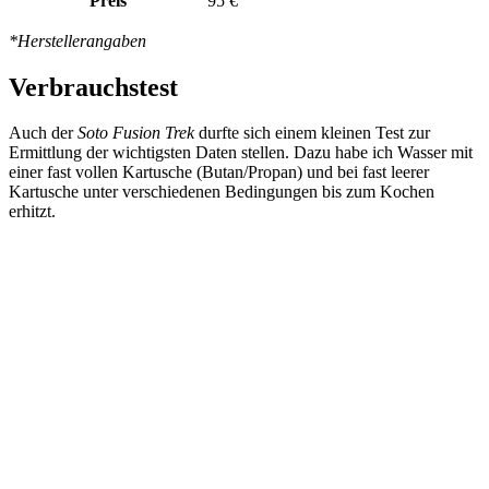
Preis
95 €
*Herstellerangaben
Verbrauchstest
Auch der
Soto Fusion Trek
durfte sich einem kleinen Test zur
Ermittlung der wichtigsten Daten stellen. Dazu habe ich Wasser mit
einer fast vollen Kartusche (Butan/Propan) und bei fast leerer
Kartusche unter verschiedenen Bedingungen bis zum Kochen
erhitzt.