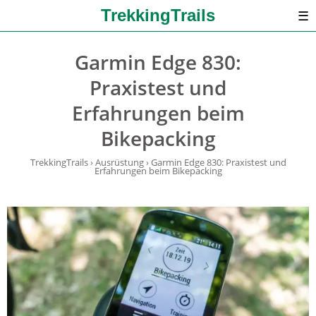
TrekkingTrails
☰
Garmin Edge 830:
Praxistest und
Erfahrungen beim
Bikepacking
TrekkingTrails
›
Ausrüstung
›
Garmin Edge 830: Praxistest und
Erfahrungen beim Bikepacking