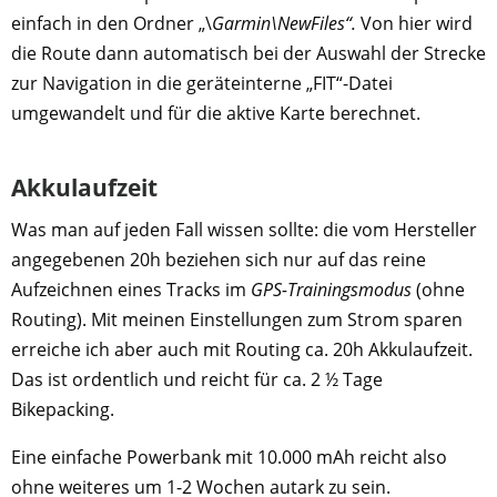
einfach in den Ordner „\
Garmin\NewFiles“.
Von hier wird
die Route dann automatisch bei der Auswahl der Strecke
zur Navigation in die geräteinterne „FIT“-Datei
umgewandelt und für die aktive Karte berechnet.
Akkulaufzeit
Was man auf jeden Fall wissen sollte: die vom Hersteller
angegebenen 20h beziehen sich nur auf das reine
Aufzeichnen eines Tracks im
GPS-Trainingsmodus
(ohne
Routing). Mit meinen Einstellungen zum Strom sparen
erreiche ich aber auch mit Routing ca. 20h Akkulaufzeit.
Das ist ordentlich und reicht für ca. 2 ½ Tage
Bikepacking.
Eine einfache Powerbank mit 10.000 mAh reicht also
ohne weiteres um 1-2 Wochen autark zu sein.