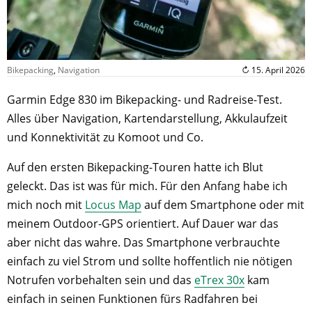
Bikepacking
,
Navigation
↻ 15. April 2026
Garmin Edge 830 im Bikepacking- und Radreise-Test.
Alles über Navigation, Kartendarstellung, Akkulaufzeit
und Konnektivität zu Komoot und Co.
Auf den ersten Bikepacking-Touren hatte ich Blut
geleckt. Das ist was für mich. Für den Anfang habe ich
mich noch mit
Locus Map
auf dem Smartphone oder mit
meinem Outdoor-GPS orientiert. Auf Dauer war das
aber nicht das wahre. Das Smartphone verbrauchte
einfach zu viel Strom und sollte hoffentlich nie nötigen
Notrufen vorbehalten sein und das
eTrex 30x
kam
einfach in seinen Funktionen fürs Radfahren bei