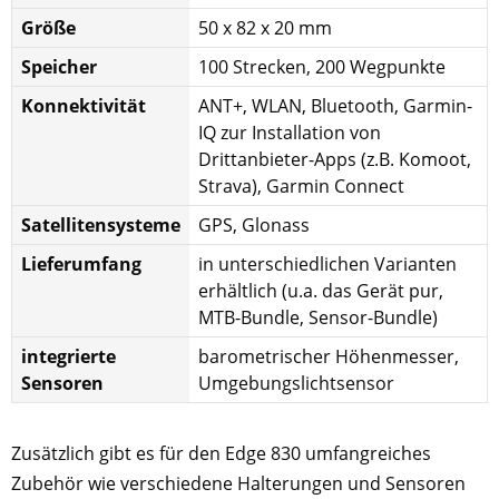
Größe
50 x 82 x 20 mm
Speicher
100 Strecken, 200 Wegpunkte
Konnektivität
ANT+, WLAN, Bluetooth, Garmin-
IQ zur Installation von
Drittanbieter-Apps (z.B. Komoot,
Strava), Garmin Connect
Satellitensysteme
GPS, Glonass
Lieferumfang
in unterschiedlichen Varianten
erhältlich (u.a. das Gerät pur,
MTB-Bundle, Sensor-Bundle)
integrierte
barometrischer Höhenmesser,
Sensoren
Umgebungslichtsensor
Zusätzlich gibt es für den Edge 830 umfangreiches
Zubehör wie verschiedene Halterungen und Sensoren