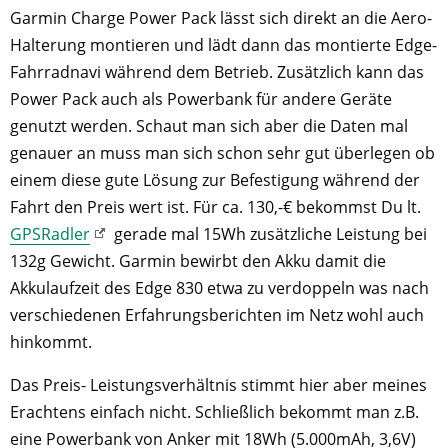
Garmin Charge Power Pack lässt sich direkt an die Aero-
Halterung montieren und lädt dann das montierte Edge-
Fahrradnavi während dem Betrieb. Zusätzlich kann das
Power Pack auch als Powerbank für andere Geräte
genutzt werden. Schaut man sich aber die Daten mal
genauer an muss man sich schon sehr gut überlegen ob
einem diese gute Lösung zur Befestigung während der
Fahrt den Preis wert ist. Für ca. 130,-€ bekommst Du lt.
GPSRadler
gerade mal 15Wh zusätzliche Leistung bei
132g Gewicht. Garmin bewirbt den Akku damit die
Akkulaufzeit des Edge 830 etwa zu verdoppeln was nach
verschiedenen Erfahrungsberichten im Netz wohl auch
hinkommt.
Das Preis- Leistungsverhältnis stimmt hier aber meines
Erachtens einfach nicht. Schließlich bekommt man z.B.
eine Powerbank von Anker mit 18Wh (5.000mAh, 3,6V)