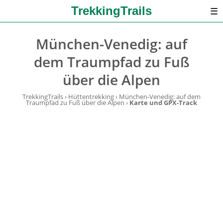
TrekkingTrails
☰
München-Venedig: auf
dem Traumpfad zu Fuß
über die Alpen
TrekkingTrails
›
Hüttentrekking
›
München-Venedig: auf dem
Traumpfad zu Fuß über die Alpen
›
Karte und GPX-Track