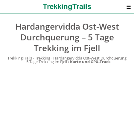
TrekkingTrails
☰
Hardangervidda Ost-West
Durchquerung – 5 Tage
Trekking im Fjell
TrekkingTrails
›
Trekking
›
Hardangervidda Ost-West Durchquerung
– 5 Tage Trekking im Fjell
›
Karte und GPX-Track