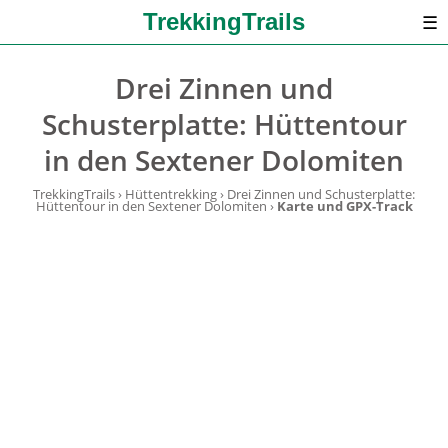
TrekkingTrails
☰
Drei Zinnen und
Schusterplatte: Hüttentour
in den Sextener Dolomiten
TrekkingTrails
›
Hüttentrekking
›
Drei Zinnen und Schusterplatte:
Hüttentour in den Sextener Dolomiten
›
Karte und GPX-Track